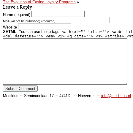
The Evolution of Casino Loyalty Programs
»
Leave a Reply
Name (required)
Mail (will not be published) (required)
Website
XHTML:
You can use these tags:
<a href="" title=""> <abbr tit
<del datetime=""> <em> <i> <q cite=""> <s> <strike> <s
Mediklus ∼ Seminarielaan 17 ∼ 4741DL ∼ Hoeven ∼ ∼
info@mediklus.nl