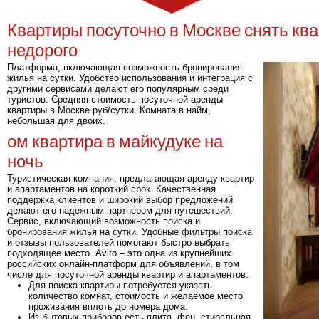
Квартиры посуточно в Москве снять ква
недорого
Платформа, включающая возможность бронирования
жилья на сутки. Удобство использования и интеграция с
другими сервисами делают его популярным среди
туристов. Средняя стоимость посуточной аренды
квартиры в Москве руб/сутки. Комната в найм,
небольшая для двоих.
ом квартира в майкудуке на
ночь
Туристическая компания, предлагающая аренду квартир
и апартаментов на короткий срок. Качественная
поддержка клиентов и широкий выбор предложений
делают его надежным партнером для путешествий.
Сервис, включающий возможность поиска и
бронирования жилья на сутки. Удобные фильтры поиска
и отзывы пользователей помогают быстро выбрать
подходящее место. Avito – это одна из крупнейших
российских онлайн-платформ для объявлений, в том
числе для посуточной аренды квартир и апартаментов.
Для поиска квартиры потребуется указать
количество комнат, стоимость и желаемое место
проживания вплоть до номера дома.
Из бытовых приборов есть плита, фен, стиральная