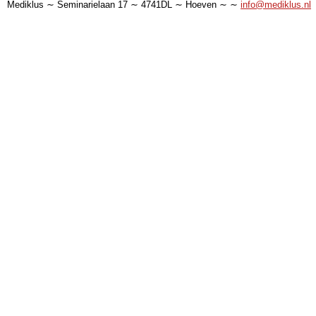
Mediklus ∼ Seminarielaan 17 ∼ 4741DL ∼ Hoeven ∼ ∼
info@mediklus.nl