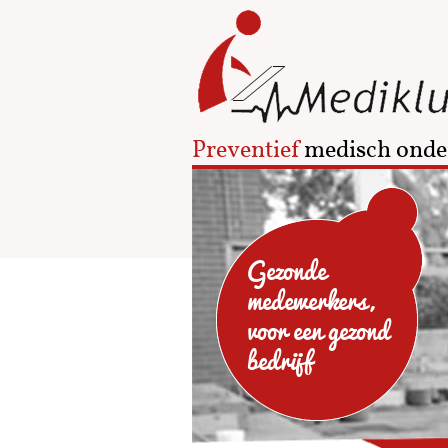
Preventief
medisch onde
Gezonde
medewerkers,
voor een gezond
bedrijf