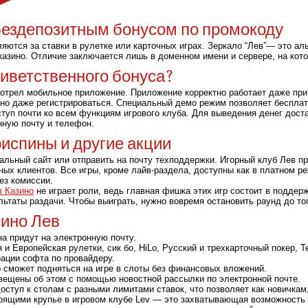
 бездепозитным бонусом по промокоду
ляются за ставки в рулетке или карточных играх. Зеркало “Лев”— это а
азино. Отличие заключается лишь в доменном имени и сервере, на кот
риветственного бонуса?
отрел мобильное приложение. Приложение корректно работает даже при 
ьно даже регистрироваться. Специальный демо режим позволяет бесплатн
оступ почти ко всем функциям игрового клуба. Для выведения денег дос
нную почту и телефон.
риспины и другие акции
иальный сайт или отправить на почту техподдержки. Игорный клуб Лев 
нных клиентов. Все игры, кроме лайв-раздела, доступны как в платном ре
ез комиссии.
в Казино
не играет роли, ведь главная фишка этих игр состоит в поддер
ьтаты раздачи. Чтобы выиграть, нужно вовремя остановить раунд до тог
ино Лев
а придут на электронную почту.
и Европейская рулетки, сик бо, HiLo, Русский и трехкарточный покер, Tee
ации софта по провайдеру.
сможет подняться на игре в слоты без финансовых вложений.
овещены об этом с помощью новостной рассылки по электронной почте.
доступ к столам с разными лимитами ставок, что позволяет как новичка
тоящими крупье в игровом клубе Lev — это захватывающая возможность