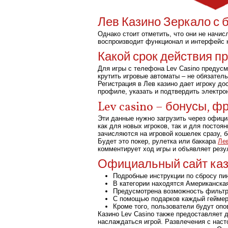
Лев Казино ️Зеркало с
Однако стоит отметить, что они не начис
воспроизводит функционал и интерфейс к
Какой срок действия п
Для игры с телефона Lev Casino предусм
крутить игровые автоматы – не обязател
Регистрация в Лев казино дает игроку д
профиле, указать и подтвердить электро
Lev casino – бонусы, ф
Эти данные нужно загрузить через офиц
как для новых игроков, так и для постоя
зачисляются на игровой кошелек сразу, б
Будет это покер, рулетка или баккара
Ле
комментирует ход игры и объявляет резул
Официальный сайт каз
Подробные инструкции по сбросу пин
В категории находятся Американская 
Предусмотрена возможность фильтр
С помощью подарков каждый геймер 
Кроме того, пользователи будут оп
Казино Lev Casino также предоставляет 
наслаждаться игрой. Развлечения с нас