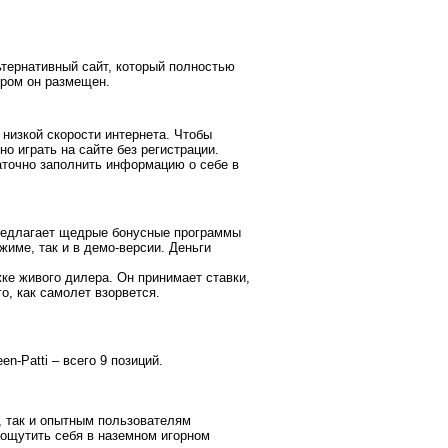
льтернативный сайт, который полностью
ором он размещен.
низкой скорости интернета. Чтобы
о играть на сайте без регистрации.
таточно заполнить информацию о себе в
предлагает щедрые бонусные программы
жиме, так и в демо-версии. Деньги
жке живого дилера. Он принимает ставки,
о, как самолет взорвется.
n-Patti – всего 9 позиций.
м, так и опытным пользователям
 ощутить себя в наземном игорном