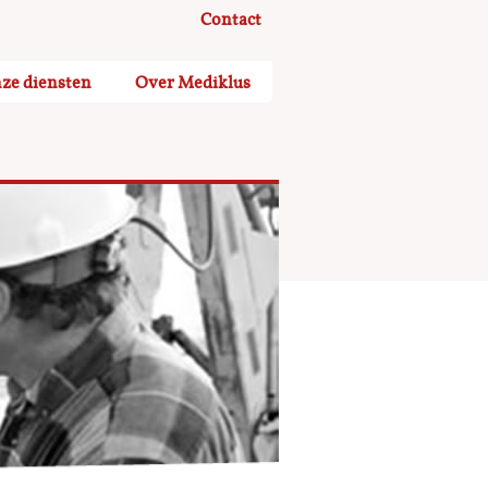
Contact
ze diensten
Over Mediklus