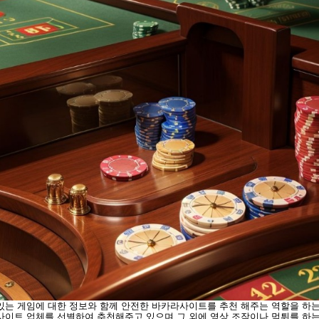
는 게임에 대한 정보와 함께 안전한 바카라사이트를 추천 해주는 역할을 하는
이트 업체를 선별하여 추천해주고 있으며 그 외에 영상 조작이나 먹튀를 하