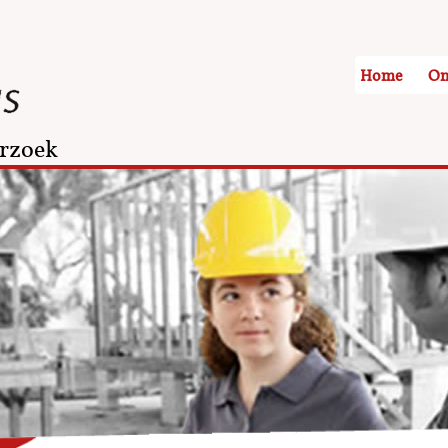
Home
On
rzoek