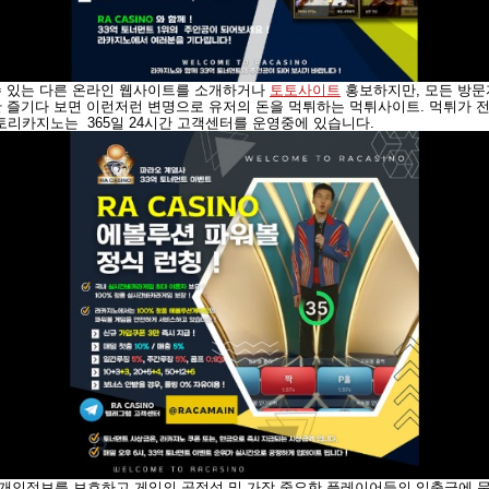
수 있는 다른 온라인 웹사이트를 소개하거나
토토사이트
홍보하지만, 모든 방문
만 즐기다 보면 이런저런 변명으로 유저의 돈을 먹튀하는 먹튀사이트. 먹튀가 
리카지노는 365일 24시간 고객센터를 운영중에 있습니다.
개인정보를 보호하고 게임의 공정성 및 가장 중요한 플레이어들의 입출금에 문