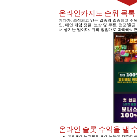
온라인카지노 순위 목록 
게다가, 조정되고 있는 일종의 입증되고 주목
인, 메인 게임 정렬, 보상 및 쿠폰, 점포
서 생겨난 말이다. 위의 방법대로 따라하시면
온라인 슬롯 수익을 낼 
우리카지노계열의 카지노들은 대한민국에