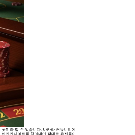
 곳이라 할 수 있습니다. 바카라 커뮤니티에
는 바카라사이트를 찾아내어 절대로 유저들이