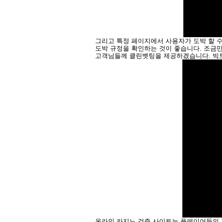
그리고 특정 페이지에서 사용자가 도박 할 
도박 규정을 확인하는 것이 좋습니다. 조금
고객님들께 클린벳팅을 제공하겠습니다. 빅토
온라인 카지노 검증 사이트는 플레이어들의 