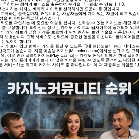
 추천하는 최적의 보너스를 활용하여 수익을 극대화할 수 있습니다.3.
 우선시하는 카지노 바카라 사이트를 선택하시면 도움이 될 것입니다.
 교류하는 플랫폼까지, 커뮤니티는 사용자들에게 가치 있는 자원이 되고 있습
성을 평가하는 중요한 단계입니다.
뢰도를 확인하는 데 중요한 역할을 합니다. 신뢰할 수 있는 카지노는 해당 국
레이를 보장합니다. 라이선스 정보는 카지노 사이트의 웹사이트에 공개되어 있으
의 개인 정보와 금융 거래를 보호하기 위해 최첨단 보안 기술을 사용합니다. 
터 보호합니다.고객 서비스도 신뢰도에 중요한 영향을 미칩니다. 플레이어들
수 있어야 합니다.
저가 보다 쉽고 편하게 게임을 즐길 수 있도록 국내 은행으로의 송금 서비스는
족도가 높습니다. 지금 미슐랭 카지노(Michelin casino)에서는 신규 가입 
. 이로 인해 플레이카지노(Play Casino)는 카지노 커뮤니티에서 한국 플레
서는 게임 플레이어가 보다 더 많은 혜택을 누릴 수 있도록 풍성하고 다양한 
 게임을 서비스하는 최고의 카지노 사이트 중 하나입니다. 이 때 제공되는 게임은 1