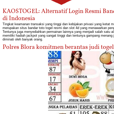
KAOSTOGEL: Alternatif Login Resmi Banda
di Indonesia
Tingkat keamanan transaksi yang tinggi dan kebijakan privasi yang ketat
merupakan situs bandar toto togel resmi dan slot 4d yang menawarkan pen
Tentunya juga menyediahkan permainan lainnya yang menjadi salah satu al
memiliki hadiah jackpot yang sangat tinggi dan tentunya gampang menang j
diminati oleh banyak orang.
Polres Blora komitmen berantas judi togel