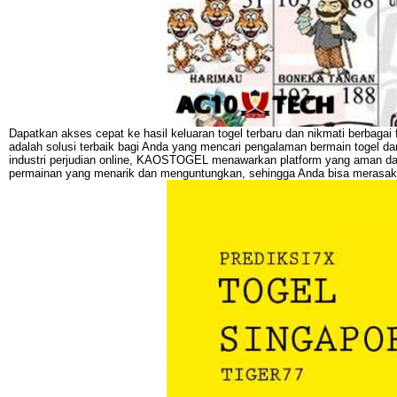
Dapatkan akses cepat ke hasil keluaran togel terbaru dan nikmati berba
adalah solusi terbaik bagi Anda yang mencari pengalaman bermain togel d
industri perjudian online, KAOSTOGEL menawarkan platform yang aman dan
permainan yang menarik dan menguntungkan, sehingga Anda bisa merasaka