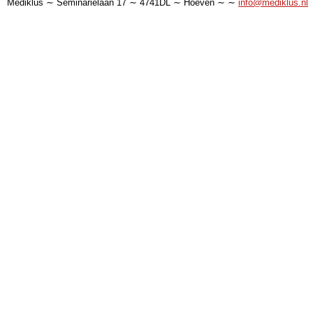
Mediklus ∼ Seminarielaan 17 ∼ 4741DL ∼ Hoeven ∼ ∼
info@mediklus.nl