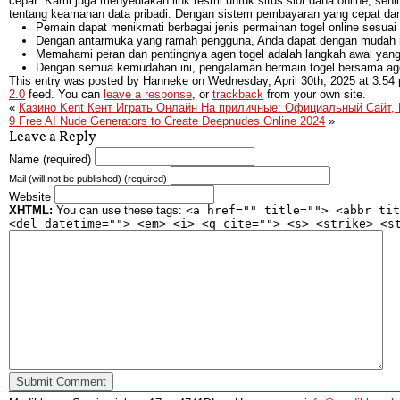
cepat. Kami juga menyediakan link resmi untuk situs slot dana online, s
tentang keamanan data pribadi. Dengan sistem pembayaran yang cepat da
Pemain dapat menikmati berbagai jenis permainan togel online sesuai
Dengan antarmuka yang ramah pengguna, Anda dapat dengan mudah me
Memahami peran dan pentingnya agen togel adalah langkah awal yang
Dengan semua kemudahan ini, pengalaman bermain togel bersama ag
This entry was posted by Hanneke on
Wednesday, April 30th, 2025
at
3:54
2.0
feed. You can
leave a response
, or
trackback
from your own site.
«
Казино Kent Кент Играть Онлайн На приличные: Официальный Сайт, 
9 Free AI Nude Generators to Create Deepnudes Online 2024
»
Leave a Reply
Name (required)
Mail (will not be published) (required)
Website
XHTML:
You can use these tags:
<a href="" title=""> <abbr tit
<del datetime=""> <em> <i> <q cite=""> <s> <strike> <s