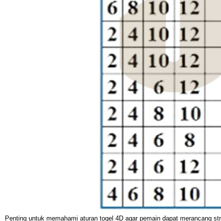
Penting untuk memahami aturan togel 4D agar pemain dapat merancang strat