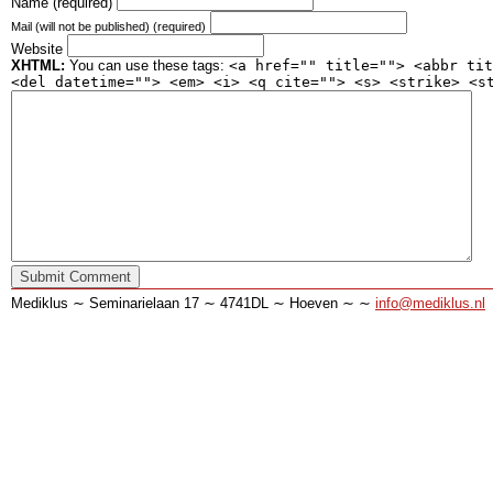
Name (required)
Mail (will not be published) (required)
Website
XHTML:
You can use these tags:
<a href="" title=""> <abbr tit
<del datetime=""> <em> <i> <q cite=""> <s> <strike> <s
Mediklus ∼ Seminarielaan 17 ∼ 4741DL ∼ Hoeven ∼ ∼
info@mediklus.nl