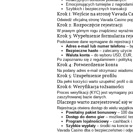
Emocjonujących turniejów z nagrodami
Szybkich i bezpiecznych transakcji
Krok 1: Wejście na stronę Vavada C
Odwiedź oficjalną stronę Vavada Casino pop
Krok 2: Rozpoczęcie rejestracji
W prawym górnym rogu znajdziesz wyraźni
Krok 3: Wypełnienie formularza rej
Podstawowe dane wymagane do rejestracji t
Adres e-mail lub numer telefonu
– bę
Bezpieczne hasło
– zalecamy użycie k
Waluta konta
– do wyboru USD, EUR, 
Po zapoznaniu się z regulaminem i polityką 
Krok 4: Potwierdzenie konta
Na podany adres e-mail otrzymasz wiadomoś
Krok 5: Uzupełnienie profilu
Dla pełni korzyści warto uzupełnić profil o
Krok 6: Weryfikacja tożsamości
Proces weryfikacji (KYC) jest wymagany pr
zaszyfrowanej bazie danych.
Dlaczego warto zarejestrować się 
Rejestracja otwiera dostęp do wielu wyjątko
Powitalny pakiet bonusowy
– 100 da
Dostęp do demo gier
– możliwość tes
Program lojalnościowy
– cashback i
Szybkie wypłaty
– środki na koncie w
Vavada Casino dba o bezpieczeństwo i odpo