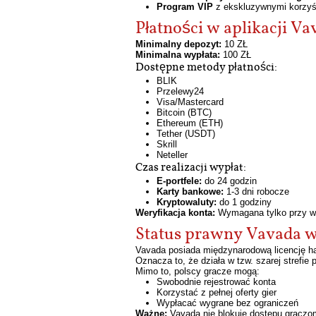
Program VIP
z ekskluzywnymi korzyś
Płatności w aplikacji Va
Minimalny depozyt:
10 ZŁ
Minimalna wypłata:
100 ZŁ
Dostępne metody płatności:
BLIK
Przelewy24
Visa/Mastercard
Bitcoin (BTC)
Ethereum (ETH)
Tether (USDT)
Skrill
Neteller
Czas realizacji wypłat:
E-portfele:
do 24 godzin
Karty bankowe:
1-3 dni robocze
Kryptowaluty:
do 1 godziny
Weryfikacja konta:
Wymagana tylko przy wyp
Status prawny Vavada w
Vavada posiada międzynarodową licencję h
Oznacza to, że działa w tzw. szarej strefie 
Mimo to, polscy gracze mogą:
Swobodnie rejestrować konta
Korzystać z pełnej oferty gier
Wypłacać wygrane bez ograniczeń
Ważne:
Vavada nie blokuje dostępu graczom 