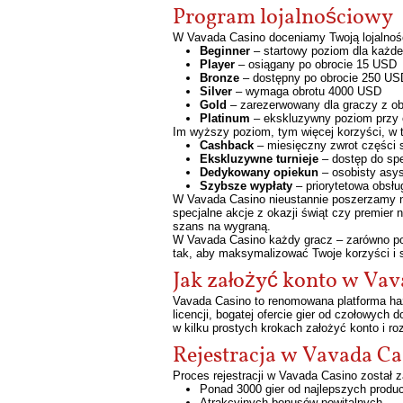
Program lojalnościowy
W Vavada Casino doceniamy Twoją lojalnoś
Beginner
– startowy poziom dla każd
Player
– osiągany po obrocie 15 USD
Bronze
– dostępny po obrocie 250 US
Silver
– wymaga obrotu 4000 USD
Gold
– zarezerwowany dla graczy z o
Platinum
– ekskluzywny poziom przy 
Im wyższy poziom, tym więcej korzyści, w 
Cashback
– miesięczny zwrot części s
Ekskluzywne turnieje
– dostęp do sp
Dedykowany opiekun
– osobisty asys
Szybsze wypłaty
– priorytetowa obsłu
W Vavada Casino nieustannie poszerzamy na
specjalne akcje z okazji świąt czy premier
szans na wygraną.
W Vavada Casino każdy gracz – zarówno pocz
tak, aby maksymalizować Twoje korzyści i s
Jak założyć konto w Va
Vavada Casino to renomowana platforma haz
licencji, bogatej ofercie gier od czołowyc
w kilku prostych krokach założyć konto i r
Rejestracja w Vavada Ca
Proces rejestracji w Vavada Casino został z
Ponad 3000 gier od najlepszych produ
Atrakcyjnych bonusów powitalnych