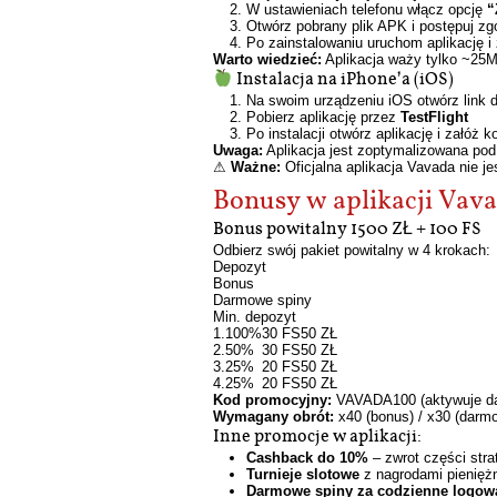
W ustawieniach telefonu włącz opcję
“
Otwórz pobrany plik APK i postępuj zgo
Po zainstalowaniu uruchom aplikację i z
Warto wiedzieć:
Aplikacja waży tylko ~25MB
Instalacja na iPhone’a (iOS)
Na swoim urządzeniu iOS otwórz link 
Pobierz aplikację przez
TestFlight
Po instalacji otwórz aplikację i załóż k
Uwaga:
Aplikacja jest zoptymalizowana pod 
⚠
Ważne:
Oficjalna aplikacja Vavada nie je
Bonusy w aplikacji Vav
Bonus powitalny 1500 ZŁ + 100 FS
Odbierz swój pakiet powitalny w 4 krokach:
Depozyt
Bonus
Darmowe spiny
Min. depozyt
1.
100%
30 FS
50 ZŁ
2.
50%
30 FS
50 ZŁ
3.
25%
20 FS
50 ZŁ
4.
25%
20 FS
50 ZŁ
Kod promocyjny:
VAVADA100 (aktywuje da
Wymagany obrót:
x40 (bonus) / x30 (darm
Inne promocje w aplikacji:
Cashback do 10%
– zwrot części stra
Turnieje slotowe
z nagrodami pienięż
Darmowe spiny za codzienne logow