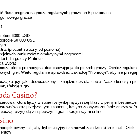
ć! Nasz program nagradza regularnych graczy na 6 poziomach:
ego nowego gracza
D
brotem 8000 USD
obrocie 50 000 USD
tym:
trat (procent zależny od poziomu)
ecjalnych konkursów z atrakcyjnymi nagrodami
tent dla graczy Platinum
ga wypłat
szą ofertę promocyjną, dostosowując ją do potrzeb graczy. Oprócz regular
 nowych gier. Warto regularnie sprawdzać zakładkę “Promocje”, aby nie przega
ątkujący, jak i doświadczony – znajdzie coś dla siebie. Nasze bonusy i pr
atysfakcję z gry.
vada Casino?
ardowa, która łączy w sobie rozrywkę najwyższej klasy z pełnym bezpiecze
h dostawców oraz przejrzystym zasadom, kasyno zdobywa zaufanie graczy w P
ozpocząć przygodę z najlepszymi grami kasynowymi online.
sino
aprojektowany tak, aby był intuicyjny i zajmował zaledwie kilka minut. Dzię
centów