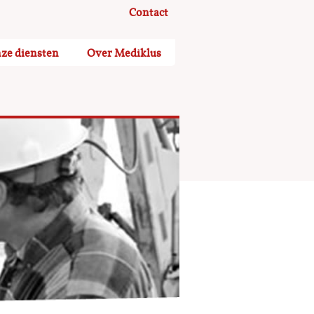
Contact
ze diensten
Over Mediklus