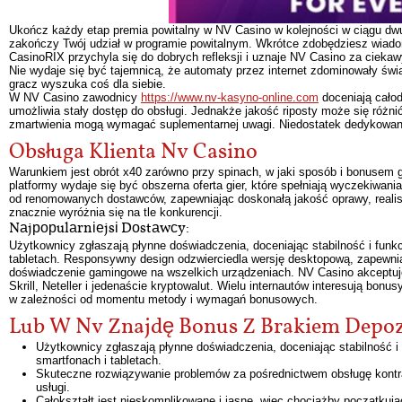
Ukończ każdy etap premia powitalny w NV Casino w kolejności w ciągu dwu
zakończy Twój udział w programie powitalnym. Wkrótce zdobędziesz wiad
CasinoRIX przychyla się do dobrych refleksji i uznaje NV Casino za cieka
Nie wydaje się być tajemnicą, że automaty przez internet zdominowały świ
gracz wyszuka coś dla siebie.
W NV Casino zawodnicy
https://www.nv-kasyno-online.com
doceniają całod
umożliwia stały dostęp do obsługi. Jednakże jakość riposty może się różn
zmartwienia mogą wymagać suplementarnej uwagi. Niedostatek dedykowan
Obsługa Klienta Nv Casino
Warunkiem jest obrót x40 zarówno przy spinach, w jaki sposób i bonusem 
platformy wydaje się być obszerna oferta gier, które spełniają wyczekiwan
od renomowanych dostawców, zapewniając doskonałą jakość oprawy, reali
znacznie wyróżnia się na tle konkurencji.
Nаjрорulаrnіеjsі Dоstаwсy:
Użytkownicy zgłaszają płynne doświadczenia, doceniając stabilność i funkc
tabletach. Responsywny design odzwierciedla wersję desktopową, zapewni
doświadczenie gamingowe na wszelkich urządzeniach. NV Casino akceptuje
Skrill, Neteller i jedenaście kryptowalut. Wielu internautów interesują bo
w zależności od momentu metody i wymagań bonusowych.
Lub W Nv Znajdę Bonus Z Brakiem Depo
Użytkownicy zgłaszają płynne doświadczenia, doceniając stabilność i 
smartfonach i tabletach.
Skuteczne rozwiązywanie problemów za pośrednictwem obsługę kontr
usługi.
Całokształt jest nieskomplikowane i jasne, więc chociażby początkują