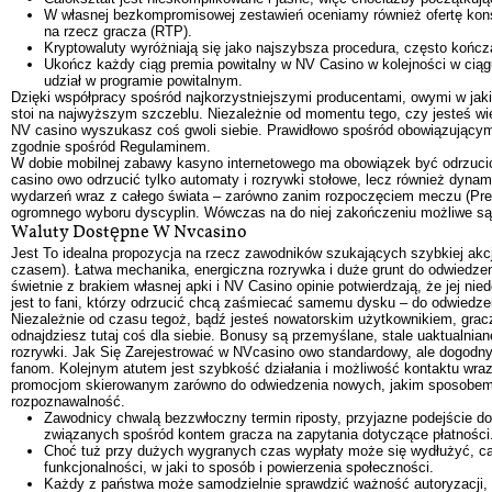
W własnej bezkompromisowej zestawień oceniamy również ofertę konsol
na rzecz gracza (RTP).
Kryptowaluty wyróżniają się jako najszybsza procedura, często kończą
Ukończ każdy ciąg premia powitalny w NV Casino w kolejności w ciąg
udział w programie powitalnym.
Dzięki współpracy spośród najkorzystniejszymi producentami, owymi w ja
stoi na najwyższym szczeblu. Niezależnie od momentu tego, czy jesteś wi
NV casino wyszukasz coś gwoli siebie. Prawidłowo spośród obowiązującym
zgodnie spośród Regulaminem.
W dobie mobilnej zabawy kasyno internetowego ma obowiązek być odrzucić 
casino owo odrzucić tylko automaty i rozrywki stołowe, lecz również dyn
wydarzeń wraz z całego świata – zarówno zanim rozpoczęciem meczu (Pre-ma
ogromnego wyboru dyscyplin. Wówczas na do niej zakończeniu możliwe są
Waluty Dostępne W Nvcasino
Jest To idealna propozycja na rzecz zawodników szukających szybkiej akcj
czasem). Łatwa mechanika, energiczna rozrywka i duże grunt do odwiedze
świetnie z brakiem własnej apki i NV Casino opinie potwierdzają, że jej 
jest to fani, którzy odrzucić chcą zaśmiecać samemu dysku – do odwiedze
Niezależnie od czasu tegoż, bądź jesteś nowatorskim użytkownikiem, gr
odnajdziesz tutaj coś dla siebie. Bonusy są przemyślane, stale uaktualnian
rozrywki. Jak Się Zarejestrować w NVcasino owo standardowy, ale dogodny
fanom. Kolejnym atutem jest szybkość działania i możliwość kontaktu wraz z
promocjom skierowanym zarówno do odwiedzenia nowych, jakim sposobem i
rozpoznawalność.
Zawodnicy chwalą bezzwłoczny termin riposty, przyjazne podejście d
związanych spośród kontem gracza na zapytania dotyczące płatności
Choć tuż przy dużych wygranych czas wypłaty może się wydłużyć, c
funkcjonalności, w jaki to sposób i powierzenia społeczności.
Każdy z państwa może samodzielnie sprawdzić ważność autoryzacji,