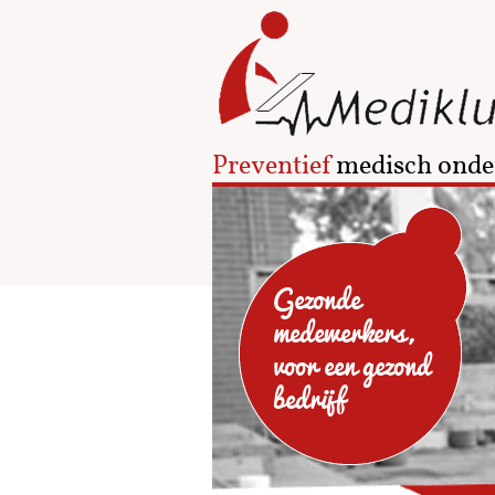
Preventief
medisch onde
Gezonde
medewerkers,
voor een gezond
bedrijf