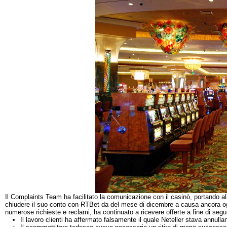
Il Complaints Team ha facilitato la comunicazione con il casinò, portando alla
chiudere il suo conto con RTBet da del mese di dicembre a causa ancora oggi
numerose richieste e reclami, ha continuato a ricevere offerte a fine di seg
Il lavoro clienti ha affermato falsamente il quale Neteller stava annullan