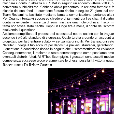
bloccare il conto in altezza su RTBet in seguito un acconto vittoria 220 €,
benvenuto pubblicizzato. Sebbene abbia presentato un reclamo formale e forn
rilascio dei suoi fondi. Il questione è stato risolto in seguito 21 giorni dal c
Team Reclami ha facilitato mediante fama la comunicazione, portando alla r
Per Quanto i tentativi successo chiedere chiarimenti via live chat, il dipar
contante evidente in assenza di somministrare una motivo chiara. Il scommetti
tema non fosse stato risolto. Dopo un lungo tira e molla, il conto del scomme
risolvendo il questione.
Abbiamo semplificato il processo di accesso al nostro casinò con lo traguar
secondo i più alti standard di sicurezza. Quale tu stia creando un account a 
progettato per farti entrare subito — senza ritardi inutili. Per transazioni 
Neteller. Collega il tuo account per depositi e prelievi istantanei, garanten
Il questione è condizione risolto in seguito che il scommettitore ha collab
Conseguentemente, il reclamo è stato contrassegnato come possiamo ammettere
eventuali disturbi futuri. Al RTbet Scompiglio, i giocatori sono accolti median
competenza successo gioco e aumentare le di essi possibilità vittoria guad
Recensioni Di Rtbet Casino