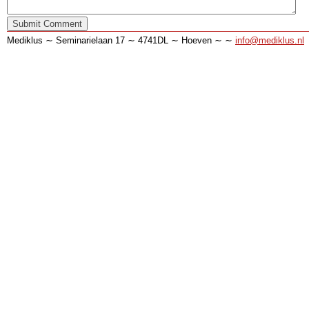
Mediklus ∼ Seminarielaan 17 ∼ 4741DL ∼ Hoeven ∼ ∼
info@mediklus.nl