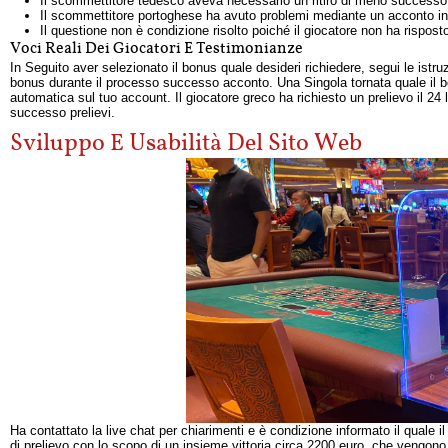
Il scommettitore tedesco aveva necessario un ritiro di meno successo 
Il scommettitore portoghese ha avuto problemi mediante un acconto in cr
Il questione non è condizione risolto poiché il giocatore non ha risposto 
Voci Reali Dei Giocatori E Testimonianze
In Seguito aver selezionato il bonus quale desideri richiedere, segui le istru
bonus durante il processo successo acconto. Una Singola tornata quale il bo
automatica sul tuo account. Il giocatore greco ha richiesto un prelievo il 24
successo prelievi.
Sviluppo E Usabilità Del Sito Web
Ha contattato la live chat per chiarimenti e è condizione informato il quale il
di prelievo con lo scopo di un insieme vittoria circa 2200 euro, che vengono 