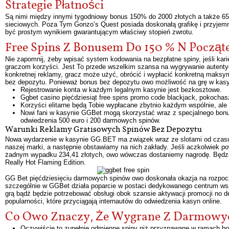
Strategie Płatności
Są nimi między innymi tygodniowy bonus 150% do 2000 złotych a także 65 g
sieciowych. Poza Tym Gonzo’s Quest posiada doskonałą grafikę i przyje
być prostym wynikiem gwarantującym właściwy stopień zwrotu.
Free Spins Z Bonusem Do 150 % N Począt
Nie zapomnij, żeby wpisać system kodowania na bezpłatne spiny, jeśli kar
graczom korzyści. Jest To przede wszelkim szansa na wygrywanie autentyc
konkretnej reklamy, gracz może użyć, obrócić i wypłacić konkretną maks
bez depozytu. Ponieważ bonus bez depozytu owo możliwość na grę w kasyn
Rejestrowanie konta w każdym legalnym kasynie jest bezkosztowe.
Ggbet casino pięćdziesiąt free spins promo code blackjack, pokochas
Korzyści elitarne będą Tobie wypłacane zbytnio każdym wspólnie, ale
Nowi fani w kasynie GGBet mogą skorzystać wraz z specjalnego bonu
odwiedzenia 500 euro i 200 darmowych spinów.
Warunki Reklamy Gratisowych Spinów Bez Depozytu
Nowa wydarzenie w kasynie GG.BET ma związek wraz ze slotami od czasu 
naszej marki, a następnie obstawiamy na nich zakłady. Jeśli aczkolwiek po
żadnym wypadku 234,41 złotych, owo wówczas dostaniemy nagrodę. Będzi
Really Hot Flaming Edition.
GG Bet pięćdziesięciu darmowych spinów owo doskonała okazja na rozpoc
szczególnie w GGBet działa poparcie w postaci dedykowanego centrum wspa
grą bądź będzie potrzebować obsługi obok szansie aktywacji promocji no de
popularności, które przyciągają internautów do odwiedzenia kasyn online.
Co Owo Znaczy, Że Wygrane Z Darmowy
Oczywiście to zupełnie odmienne spiny niż przyznawane w ramach b