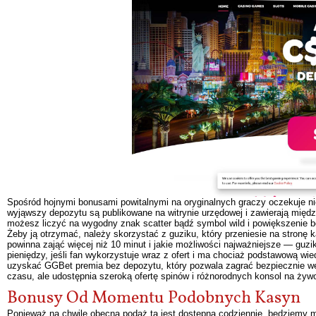
Spośród hojnymi bonusami powitalnymi na oryginalnych graczy oczekuje ni
wyjąwszy depozytu są publikowane na witrynie urzędowej i zawierają międz
możesz liczyć na wygodny znak scatter bądź symbol wild i powiększenie 
Żeby ją otrzymać, należy skorzystać z guziku, który przeniesie na stronę 
powinna zająć więcej niż 10 minut i jakie możliwości najważniejsze — guz
pieniędzy, jeśli fan wykorzystuje wraz z ofert i ma chociaż podstawową wi
uzyskać GGBet premia bez depozytu, który pozwala zagrać bezpiecznie we
czasu, ale udostępnia szeroką ofertę spinów i różnorodnych konsol na ży
Bonusy Od Momentu Podobnych Kasyn
Ponieważ na chwilę obecną podaż ta jest dostępna codziennie, będziemy 