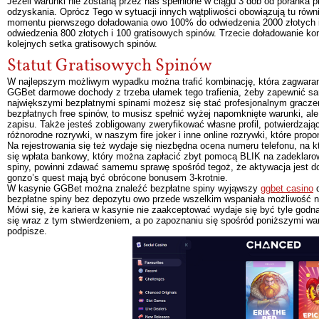
Jeżeli warunki nie zostaną przez nas spełnione w ciągu 3 dób od poranka
odzyskania. Oprócz Tego w sytuacji innych wątpliwości obowiązują tu rów
momentu pierwszego doładowania owo 100% do odwiedzenia 2000 złotych 
odwiedzenia 800 złotych i 100 gratisowych spinów. Trzecie doładowanie 
kolejnych setka gratisowych spinów.
Statut Gratisowych Spinów
W najlepszym możliwym wypadku można trafić kombinację, która zagwarant
GGBet darmowe dochody z trzeba ułamek tego trafienia, żeby zapewnić s
największymi bezpłatnymi spinami możesz się stać profesjonalnym graczem, 
bezpłatnych free spinów, to musisz spełnić wyżej napomknięte warunki, al
zapisu. Także jesteś zobligowany zweryfikować własne profil, potwierdzając
różnorodne rozrywki, w naszym fire joker i inne online rozrywki, które prop
Na rejestrowania się też wydaje się niezbędna ocena numeru telefonu, na
się wpłata bankowy, który można zapłacić zbyt pomocą BLIK na zadeklaro
spiny, powinni zdawać samemu sprawę spośród tegoż, że aktywacja jest do
gonzo’s quest mają być obrócone bonusem 3-krotnie.
W kasynie GGBet można znaleźć bezpłatne spiny wyjąwszy
ggbet casino
d
bezpłatne spiny bez depozytu owo przede wszelkim wspaniała możliwość na
Mówi się, że kariera w kasynie nie zaakceptować wydaje się być tyle godna, 
się wraz z tym stwierdzeniem, a po zapoznaniu się spośród poniższymi wa
podpisze.