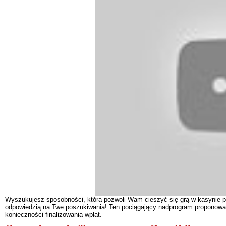
Wyszukujesz sposobności, która pozwoli Wam cieszyć się grą w kasynie pr
odpowiedzią na Twe poszukiwania! Ten pociągający nadprogram proponowa
konieczności finalizowania wpłat.