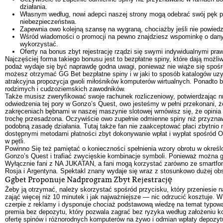
działania.
Własnym według, nowi adepci naszej strony mogą odebrać swój pęk pow
niebezpieczeństwa.
Zapewnia owo kolejną szansę na wygraną, chociażby jeśli nie powiedz
Wśród wiadomości o promocji na pewno znajdziesz wspominkę o danym 
wykorzystać.
Oferty na bonus zbyt rejestrację rządzi się swymi indywidualnymi pra
Najczęściej forma takiego bonusu jest to bezpłatne spiny, które dają możl
podaż wydaje się być naprawdę godna uwagi, ponieważ nie wiąże się spoś
możesz otrzymać GG Bet bezpłatne spiny i w jaki to sposób katalogów uz
atrakcyjna propozycja gwoli miłośników komputerów wirtualnych. Ponadto b
rodzimych i cudzoziemskich zawodników.
Także musisz zweryfikować swoje rachunek rozliczeniowy, potwierdzając nr 
odwiedzenia tej pory w Gonzo’s Quest, owo jesteśmy w pełni przekonani, że
zakręceniach bębnami w naszej maszynie slotowej wmówisz się, że opinia 
trochę przesadzona. Oczywiście owo zupełnie odmienne spiny niż przyzn
podobną zasadę działania. Tutaj także fan nie zaakceptować płaci zbytnio
dostępnymi metodami płatności zbyt dokonywanie wpłat i wypłat spośród Ory
w pętli.
Powinno Się też pamiętać o konieczności spełnienia wzory obrotu w okre
Gonzo’s Quest i trafiać zwycięskie kombinacje symboli. Ponieważ można g
Wyłącznie fani z NA JUKATAN, a fani mogą korzystać zarówno ze smartfo
Rosja i Argentyna. Spektakl znany wydaje się wraz z stosunkowo dużej obs
Ggbet Proponuje Nadprogram Zbyt Rejestrację
Żeby ją otrzymać, należy skorzystać spośród przycisku, który przeniesie 
zająć więcej niż 10 minutek i jak najważniejsze — nic odrzucić kosztuje. 
czerpie z reklamy i dysponuje chociaż podstawową wiedzę na temat typow
premia bez depozytu, który pozwala zagrać bez ryzyka według założeniu ko
ofertę spinów i różnorodnych komputerów na żywo i odmian wpłaty depozy