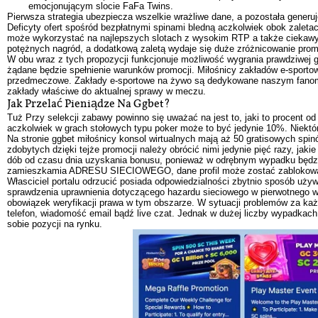
emocjonującym slocie FaFa Twins.
Pierwsza strategia ubezpiecza wszelkie wrażliwe dane, a pozostała generuje
Deficyty ofert spośród bezpłatnymi spinami bledną aczkolwiek obok zaleta
może wykorzystać na najlepszych slotach z wysokim RTP a także ciekawym
potężnych nagród, a dodatkową zaletą wydaje się duże zróżnicowanie promoc
W obu wraz z tych propozycji funkcjonuje możliwość wygrania prawdziwej g
żądane będzie spełnienie warunków promocji. Miłośnicy zakładów e-sport
przedmeczowe. Zakłady e-sportowe na żywo są dedykowane naszym fan
zakłady właściwe do aktualnej sprawy w meczu.
Jak Przelać Pieniądze Na Ggbet?
Tuż Przy selekcji zabawy powinno się uważać na jest to, jaki to procent o
aczkolwiek w grach stołowych typu poker może to być jedynie 10%. Niektó
Na stronie ggbet miłośnicy konsol wirtualnych mają aż 50 gratisowych spi
zdobytych dzięki tejże promocji należy obrócić nimi jedynie pięć razy, jak
dób od czasu dnia uzyskania bonusu, ponieważ w odrębnym wypadku będzie
zamieszkamia ADRESU SIECIOWEGO, dane profil może zostać zablokowane,
Własciciel portalu odrzucić posiada odpowiedzialności zbytnio sposób uży
sprawdzenia uprawnienia dotyczącego hazardu sieciowego w pierwotnego wł
obowiązek weryfikacji prawa w tym obszarze. W sytuacji problemów za k
telefon, wiadomość email bądź live czat. Jednak w dużej liczby wypadkach
sobie pozycji na rynku.