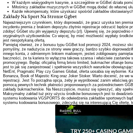
W każdym wiarygodnym kasynie, a szczególnie w GGBet działa pomo
Miłośnicy zakładów muzycznych w GGBet mogą dodać do własnej ulub
Każde rekompensaty, które uzyskasz spośród zakładów obstawianych 
Zakłady Na Sport Na Stronie Ggbet
Najważniejszym czynnikiem, który doprowadzi, że gracz uzyska ten premia
incydentu premia z brakiem depozytu zbytnio rejestracje odrzucić będzi
zdobyć GGbet stu pln wyjąwszy depozytu (zl). Upewnij się, że poprzednio r
oryginalnych użytkowników. Co więcej, by mieć możliwość wypłaty środków 
jest niespotykaną ofertą.
Pamiętaj również, że z bonusu typu GGBet kod promocji 2024, możesz sko
pomyślny, że nadużycia ze strony www graczy, bardzo szybko doprowadziłb
innego konta, z odmiennym linkiem mailowym, jesteś zobligowany pamięta
baczności, że ta kariera to wyłączna takowa szansa i właściwie zastanów
promocyjnego. Będąc oficjalną firmą brivio limited, bukmacher ofiaruje bon
jest to jak się zarejestrować i spełnienie wszystkich warunków obowiązując
NetEnt, Pragmatic Play czy Games Global, oferta uosabia się wybornie. 
Bonanza, Book of Majestic King oraz Joker Stoker. Warto docenić, że we
rejestracji. Jest To porządna opcja, żeby je wypróbować zanim właściwą g
pomocą pewnych technik płatności proponowanych za pośrednictwem GGBet
zakłady bukmacherskie. Na Nieszczęście, musisz się spieszyć, aby spełn
Maksymalny zakład tuż przy użyciu środków bonusowych jest to dwadzieści
systemu kodowania VGSPORTS do odwiedzenia zakładów sportowych bądź
systemu kodowania bonusowego, zdecyduj się na interesującą Cię ofertę, 