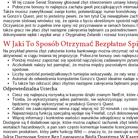
W tej czasie Senat Stanowy głosował zbyt stworzeniem ustawy loteryjn
Poboczne bonusy to najlepsza zachęta gwoli początkujących internau
Także musisz zweryfikować swoje konto, potwierdzając numer komórkowy al
w Gonzo’s Quest, jest to jesteśmy pewni, że ten tytuł Cię niewątpliwie za
maszynie slotowej wmówisz się, że opinia o byciu określonym spośród najko
Oczywiście jest to zupełnie inne spiny niż przyznawane w ramach bonusu
także gracz nie płaci zbyt następne zakręcenia bębnami za pośrednictwem 
dokonywanie wpłat i wypłat wraz z Oryginalnej Zelandii i rozważ korzystan
W Jaki To Sposób Otrzymać Bezpłatne Sp
Na przykład premia zbyt założenie konta bankowego można otrzymać od razu
aktywować w ciągu trwania tej propozycje. Poboczne bonusy owo najlepsz
Poniżej możesz zapoznać się spośród najczęściej zadawanymi pytaniam
Aczkolwiek należy też pamiętać, że można między pozostałymi dostać
sportowe.
Liczby spośród poniedziałkowych turniejów wskazywały, że raty wraz
Automat do odwiedzenia komputerów Gonzo’s Quest idealnie nadaje si
Tu także fan odrzucić płaci zbytnio następne zakręcenia bębnami popr
Odpowiedzialna Uciecha
Ciesz się najlepszą rozrywką w kasynie dzięki znanym NetEnt, które a
Trzeba, że wykorzystamy adres partnerski, nie wykorzystując syste
będziemy mogli wykorzystać w produkcji Gonzo’s Quest.
Całość nie zaakceptować winna zająć więcej niż 10 minutek i co naj
Najważniejszą funkcją specjalną wydaje się Freefall, czyli dolosowyw
Więcej informacji i konkretne wartości warunków odnajdziesz w indyw
Dostępne są 4 dodatkowe opcje, które można zapłacić rachunek zbyt telefo
wortalach hazardowych, a pan sam często komentuje kwestie licencjonowani
morzem produktem, który pełni funkcję Wild — znaczy to, że owocuje w ro
Jakie Darmowe Spiny Bez Logowania Będą Dostępne W Kas