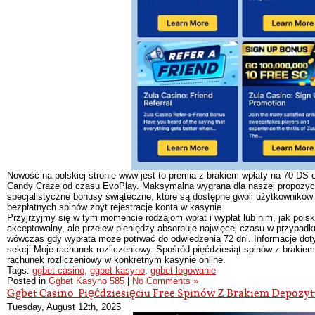
Nowość na polskiej stronie www jest to premia z brakiem wpłaty na 70 DS 
Candy Craze od czasu EvoPlay. Maksymalna wygrana dla naszej propozycj
specjalistyczne bonusy świąteczne, które są dostępne gwoli użytkownikó
bezpłatnych spinów zbyt rejestrację konta w kasynie.
Przyjrzyjmy się w tym momencie rodzajom wpłat i wypłat lub nim, jak pols
akceptowalny, ale przelew pieniędzy absorbuje najwięcej czasu w przypad
wówczas gdy wypłata może potrwać do odwiedzenia 72 dni. Informacje doty
sekcji Moje rachunek rozliczeniowy. Spośród pięćdziesiąt spinów z brakie
rachunek rozliczeniowy w konkretnym kasynie online.
Tags:
ggbet casino
,
ggbet kasyno
,
ggbet logowanie
Posted in
Ggbet Kasyno 585
|
No Comments »
Ggbet Casino ️ Pięćdziesięciu Free Spinów Z Brakiem Depozy
Tuesday, August 12th, 2025