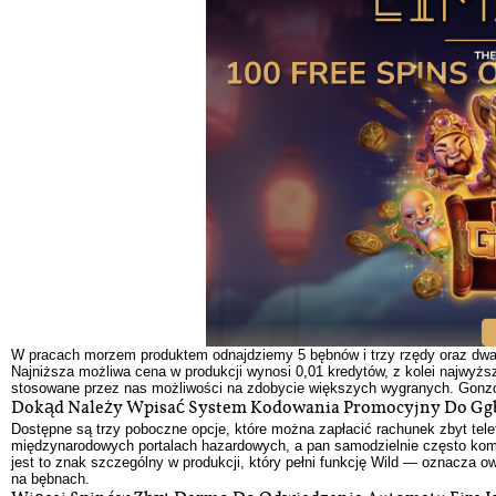
W pracach morzem produktem odnajdziemy 5 bębnów i trzy rzędy oraz dwad
Najniższa możliwa cena w produkcji wynosi 0,01 kredytów, z kolei najwyż
stosowane przez nas możliwości na zdobycie większych wygranych. Gonzo’
Dokąd Należy Wpisać System Kodowania Promocyjny Do Gg
Dostępne są trzy poboczne opcje, które można zapłacić rachunek zbyt tele
międzynarodowych portalach hazardowych, a pan samodzielnie często komen
jest to znak szczególny w produkcji, który pełni funkcję Wild — oznacza 
na bębnach.