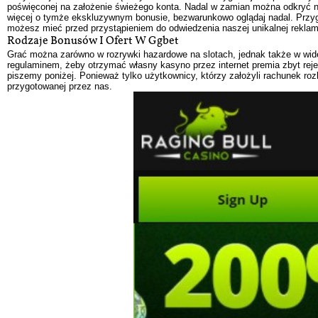
poświęconej na założenie świeżego konta. Nadal w zamian można odkryć ni
więcej o tymże ekskluzywnym bonusie, bezwarunkowo oglądaj nadal. Przyg
możesz mieć przed przystąpieniem do odwiedzenia naszej unikalnej reklam
Rodzaje Bonusów I Ofert W Ggbet
Grać można zarówno w rozrywki hazardowe na slotach, jednak także w wid
regulaminem, żeby otrzymać własny kasyno przez internet premia zbyt reje
piszemy poniżej. Ponieważ tylko użytkownicy, którzy założyli rachunek ro
przygotowanej przez nas.