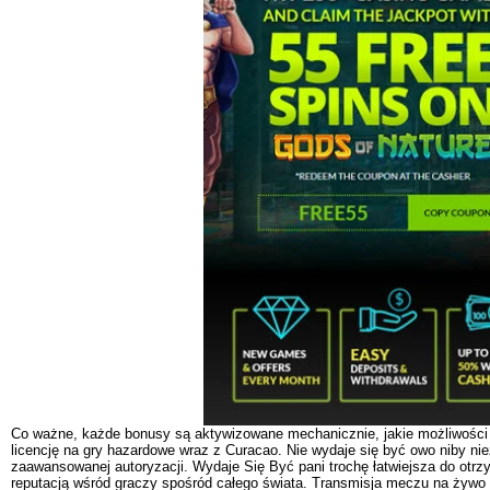
Co ważne, każde bonusy są aktywizowane mechanicznie, jakie możliwości 
licencję na gry hazardowe wraz z Curacao. Nie wydaje się być owo niby n
zaawansowanej autoryzacji. Wydaje Się Być pani trochę łatwiejsza do otrzym
reputacją wśród graczy spośród całego świata. Transmisja meczu na żywo