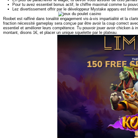
Pour tu avez essentiel bonus actif, le chiffre maximal comme tu pouvoir
Lez divertissement offrir par le développeur Mystake apparu est limite
Roobet est raffiné dans tonalité engagement vis-à-vis impartialité et la cla
fraction nécessité gameplay sera conçue par être avoir la coup correct ave
essentiel et améliorer leurs compétence. Tu pouvoir jouer avoir chicken à 
montant, disons 1€, et placer un unique squelette par le plateau.