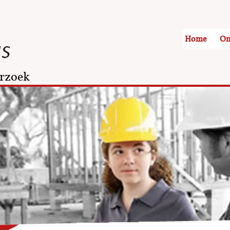
Home
On
rzoek