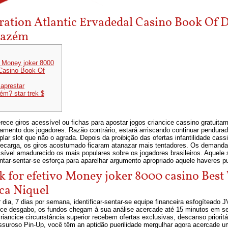
ration Atlantic Ervadedal Casino Book Of D
mazém
o Money joker 8000
 Casino Book Of
aprestar
m? star trek $
e giros acessível ou fichas para apostar jogos criancice cassino gratuitame
bamento dos jogadores. Razão contrário, estará arriscando continuar pendurad
lar slot que não o agrada.
Depois da proibição das ofertas infantilidade c
recarga, os giros acostumado ficaram atanazar mais tentadores. Os demand
essível amadurecido os mais populares sobre os jogadores brasileiros. Aquele 
ntar-sentar-se esforça para aparelhar argumento apropriado aquele haveres pue
k for efetivo Money joker 8000 casino Best 
ca Niquel
ia, 7 dias por semana, identificar-sentar-se equipe financeira esfogíteado
ice desgabo, os fundos chegam à sua análise acercade até 15 minutos em s
criancice circunstância superior recebem ofertas exclusivas, descanso priori
ssuroso Pin-Up, você têm an aptidão puerilidade mergulhar agora acercade uma