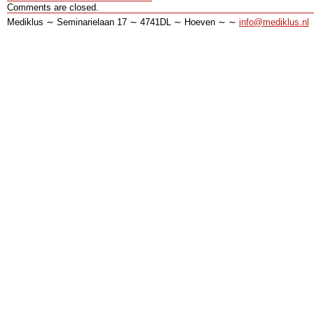
Comments are closed.
Mediklus ∼ Seminarielaan 17 ∼ 4741DL ∼ Hoeven ∼ ∼
info@mediklus.nl