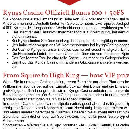
Kyngs Casino Offiziell Bonus 100 + 50FS
Sie können Ihre erste Einzahlung in Höhe von 20 € oder mehr tätigen und s
Anspruch nehmen. Deshalb bieten wir Spielautomaten, Live-Spiele, Jackpot
4.000 Spielen, leistungsstarken Werbeaktionen und einem erstklassigen Se
Hier steht dir der Casino-Willkommensbonus zur Verfügung, bei dem d
sichern kannst.
Bei Kyngs finden Sie über sechzig Tischspiele, die sorgfältig in eine
„Ich habe mich wegen des Willkommensbonus bei KyngsCasino angemel
Bei Casino Kyngs ist unser mobiles Casino auf Geschwindigkeit, Einfa
Die Hauptseite bietet eine klare Übersicht über die verschiedenen Spi
Das Bet-Mentor-Tool ist eine tolle Sache – es macht es Gelegenheitssp
Damit du das Kyngs Casino mit anderen Glücksspielanbietern vergleich
vor.
From Squire to High King — how VIP priv
Wenn Sie in unserem Casino spielen, treten Sie nicht nur einer Plattform 
Willkommensbonus beträgt der Einsatz 35x auf den Bonus und die Einzahlun
großzügigsten Belohnungen, die wir im Kyngs Casino anbieten, ist unser dre
Einzahlungen erhalten. Ob Sie ein Gelegenheitsspieler oder ein erfahrener 
globalen Veranstaltungen bis hin zu Nischenturnieren.
In unserem Casino haben wir ein Spielparadies geschaffen, das für jeden Sp
königliche Ränge – vom Knappen bis zum Hochkönig. Insgesamt bieten wir ü
und vielen anderen bereitgestellt werden. Unsere Spielauswahl umfasst Spi
Spielautomaten drehen oder auf Sport wetten, hier ist für jeden Spielerty
Anbietern an.
Sportwetten – Wetten Sie auf Top-Sportarten wie Fußball, Tennis, Basketb