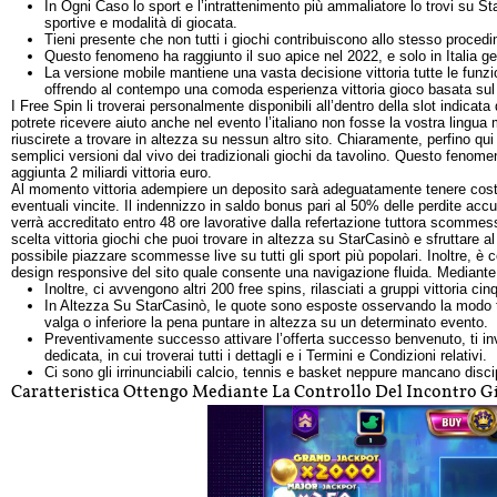
In Ogni Caso lo sport e l’intrattenimento più ammaliatore lo trovi su
sportive e modalità di giocata.
Tieni presente che non tutti i giochi contribuiscono allo stesso procedi
Questo fenomeno ha raggiunto il suo apice nel 2022, e solo in Italia gen
La versione mobile mantiene una vasta decisione vittoria tutte le funz
offrendo al contempo una comoda esperienza vittoria gioco basata sul
I Free Spin li troverai personalmente disponibili all’dentro della slot indicat
potrete ricevere aiuto anche nel evento l’italiano non fosse la vostra lingua
riuscirete a trovare in altezza su nessun altro sito. Chiaramente, perfino q
semplici versioni dal vivo dei tradizionali giochi da tavolino. Questo fenomen
aggiunta 2 miliardi vittoria euro.
Al momento vittoria adempiere un deposito sarà adeguatamente tenere costruiti
eventuali vincite. Il indennizzo in saldo bonus pari al 50% delle perdite a
verrà accreditato entro 48 ore lavorative dalla refertazione tuttora scommes
scelta vittoria giochi che puoi trovare in altezza su StarCasinò e sfruttare a
possibile piazzare scommesse live su tutti gli sport più popolari. Inoltre, 
design responsive del sito quale consente una navigazione fluida. Mediante l’
Inoltre, ci avvengono altri 200 free spins, rilasciati a gruppi vittoria 
In Altezza Su StarCasinò, le quote sono esposte osservando la modo te
valga o inferiore la pena puntare in altezza su un determinato evento.
Preventivamente successo attivare l’offerta successo benvenuto, ti invi
dedicata, in cui troverai tutti i dettagli e i Termini e Condizioni relativi.
Ci sono gli irrinunciabili calcio, tennis e basket neppure mancano disc
Caratteristica Ottengo Mediante La Controllo Del Incontro G