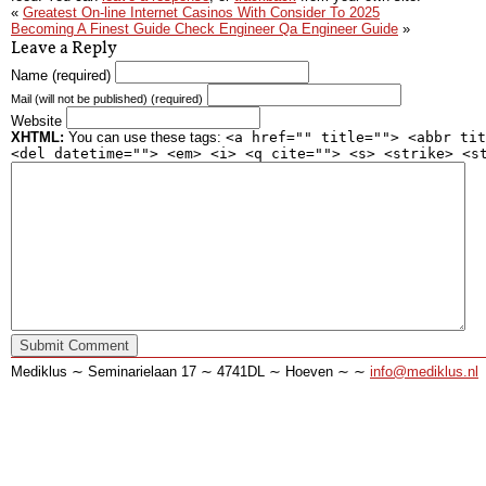
«
Greatest On-line Internet Casinos With Consider To 2025
Becoming A Finest Guide Check Engineer Qa Engineer Guide
»
Leave a Reply
Name (required)
Mail (will not be published) (required)
Website
XHTML:
You can use these tags:
<a href="" title=""> <abbr tit
<del datetime=""> <em> <i> <q cite=""> <s> <strike> <s
Mediklus ∼ Seminarielaan 17 ∼ 4741DL ∼ Hoeven ∼ ∼
info@mediklus.nl