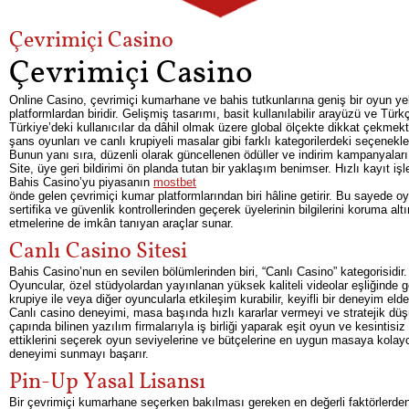
Çevrimiçi Casino
Çevrimiçi Casino
Online Casino, çevrimiçi kumarhane ve bahis tutkunlarına geniş bir oyun y
platformlardan biridir. Gelişmiş tasarımı, basit kullanılabilir arayüzü ve Türk
Türkiye’deki kullanıcılar da dâhil olmak üzere global ölçekte dikkat çekmek
şans oyunları ve canlı krupiyeli masalar gibi farklı kategorilerdeki seçenek
Bunun yanı sıra, düzenli olarak güncellenen ödüller ve indirim kampanyaları
Site, üye geri bildirimi ön planda tutan bir yaklaşım benimser. Hızlı kayıt iş
Bahis Casino’yu piyasanın
mostbet
önde gelen çevrimiçi kumar platformlarından biri hâline getirir. Bu sayede oy
sertifika ve güvenlik kontrollerinden geçerek üyelerinin bilgilerini koruma al
etmelerine de imkân tanıyan araçlar sunar.
Canlı Casino Sitesi
Bahis Casino’nun en sevilen bölümlerinden biri, “Canlı Casino” kategorisid
Oyuncular, özel stüdyolardan yayınlanan yüksek kaliteli videolar eşliğinde
krupiye ile veya diğer oyuncularla etkileşim kurabilir, keyifli bir deneyim elde
Canlı casino deneyimi, masa başında hızlı kararlar vermeyi ve stratejik düşü
çapında bilinen yazılım firmalarıyla iş birliği yaparak eşit oyun ve kesintisiz y
ettiklerini seçerek oyun seviyelerine ve bütçelerine en uygun masaya kola
deneyimi sunmayı başarır.
Pin-Up Yasal Lisansı
Bir çevrimiçi kumarhane seçerken bakılması gereken en değerli faktörlerden