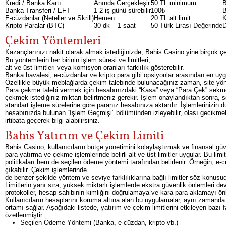
Kredi / Banka Kartı
Anında Gerçekleşir
50 TL minimum
Banka Transferi / EFT
1-2 iş günü sürebilir
100₺
B
E-cüzdanlar (Neteller ve Skrill)
Hemen
20 TL alt limit
K
Kripto Paralar (BTC)
30 dk – 1 saat
50 Türk Lirası Değerinde
D
Çekim Yöntemleri
Kazançlarınızı nakit olarak almak istediğinizde, Bahis Casino yine birçok 
Bu yöntemlerin her birinin işlem süresi ve limitleri,
alt ve üst limitleri veya komisyon oranları farklılık gösterebilir.
Banka havalesi, e-cüzdanlar ve kripto para gibi opsiyonlar arasından en uygu
Özellikle büyük meblağlarda çekim talebinde bulunacağınız zaman, site yöne
Para çekme talebi vermek için hesabınızdaki “Kasa” veya “Para Çek” sekm
çekmek istediğiniz miktarı belirtmeniz gerekir. İşlem onaylandıktan sonra, 
standart işleme sürelerine göre paranız hesabınıza aktarılır. İşlemlerinizin 
hesabınızda bulunan “İşlem Geçmişi” bölümünden izleyebilir, olası gecikmel
irtibata geçerek bilgi alabilirsiniz.
Bahis Yatırım ve Çekim Limiti
Bahis Casino, kullanıcıların bütçe yönetimini kolaylaştırmak ve finansal gü
para yatırma ve çekme işlemlerinde belirli alt ve üst limitler uygular. Bu limit
politikaları hem de seçilen ödeme yöntemi tarafından belirlenir. Örneğin, e
çıkabilir. Çekim işlemlerinde
de benzer şekilde yöntem ve seviye farklılıklarına bağlı limitler söz konusud
Limitlerin yanı sıra, yüksek miktarlı işlemlerde ekstra güvenlik önlemleri de
protokoller, hesap sahibinin kimliğini doğrulamaya ve kara para aklamayı ön
Kullanıcıların hesaplarını koruma altına alan bu uygulamalar, aynı zamanda 
ortamı sağlar. Aşağıdaki listede, yatırım ve çekim limitlerini etkileyen bazı f
özetlenmiştir:
Seçilen Ödeme Yöntemi (Banka, e-cüzdan, kripto vb.)