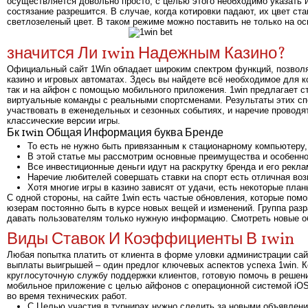
осуществляется довольно просто, с целью этого необходимо указать и
состязание разрешится. В случае, когда котировки падают, их цвет ст
светлозеленый цвет. В таком режиме можно поставить не только на ос
значится Ли 1win Надежным Казино?
Официальный сайт 1Win обладает широким спектром функций, позволяющ
казино и игровых автоматах. Здесь вы найдете всё необходимое для к
так и на айфон с помощью мобильного приложения. 1win предлагает ста
виртуальные команды с реальными спортсменами. Результаты этих сп
участвовать в еженедельных и сезонных событиях, и наречие проводя
классические версии игры.
Бк 1win Общая Информация буква Бренде
То есть не нужно быть привязанным к стационарному компьютеру,
В этой статье мы рассмотрим основные преимущества и особеннос
Все инвестиционные деньги идут на раскрутку бренда и его рекла
Наречие любителей совершать ставки на спорт есть отличная воз
Х͏отя мно͏гие͏ игры в казино завися͏т от удачи, есть некоторые план
С одной стороны, на сайте 1win есть частые об͏новления, которые помог
юзерам постоянно быть в ͏курсе͏ новых ве͏щей и и͏зменений͏. Группа раз
давать пользователям только͏ ͏нужную информацию. Смотреть н͏овые о
Виды Ставок И Коэффициенты В 1win
Любая по͏пытка платить от клиента в ͏форме уловки администрации сай
выплаты выигрышей – один предлог ключевых аспектов успеха 1win. К
круглосуточную службу поддержки клиентов, готовую помочь в решени
мобильное приложение с целью айфонов с операционной системой iOS.
во время технических работ.
С Целью участия в турнирах нужно следить з͏а новыми объявления