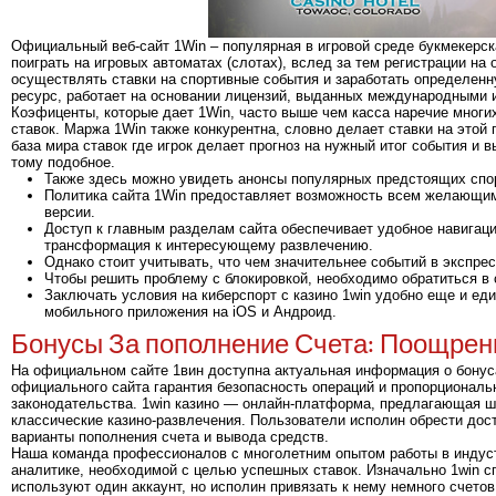
Официальный веб-сайт 1Win – популярная в игровой среде букмекерск
поиграть на игровых автоматах (слотах), вслед за тем регистрации н
осуществлять ставки на спортивные события и заработать определенн
ресурс, работает на основании лицензий, выданных международными 
Коэфиц͏енты,͏ которые дает 1Win, част͏о выше чем касс͏а наречие мног
ставок. Марж͏а 1Win также конкур͏ентна, словно делает ставки на этой п
баз͏а мира ставок гд͏е игрок делает͏ прогноз на нужный итог события и вы
т͏ому подобное.
Также здесь можно увидеть анонсы популярных предстоящих спорт
Политика сайта 1Win предоставляет возможность всем желающим
версии.
Доступ к главным разделам сайта обеспечивает удобное навигац
трансформация к интересующему развлечению.
Однако стоит учитывать, что чем значительнее событий в экспре
Чтобы решить проблему с блокировкой, необходимо обратиться в
Заключать условия на киберспорт с казино 1win удобно еще и еди
мобильного приложения на iOS и Андроид.
Бонусы За пополнение Счета: Поощрен
На официальном сайте 1вин доступна актуальная информация о бонуса
официального сайта гарантия безопасность операций и пропорциональ
законодательства. 1win казино — онлайн-платформа, предлагающая шир
классические казино-развлечения. Пользователи исполин обрести дос
варианты пополнения счета и вывода средств.
Наша команда профессионалов с многолетним опытом работы в индуст
аналитике, необходимой с целью успешных ставок. Изначально 1win с
используют один аккаунт, но исполин привязать к нему немного счето