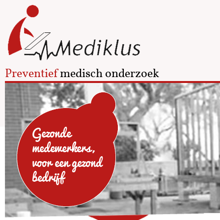
Preventief
medisch onderzoek
Gezonde
medewerkers,
voor een gezond
bedrijf