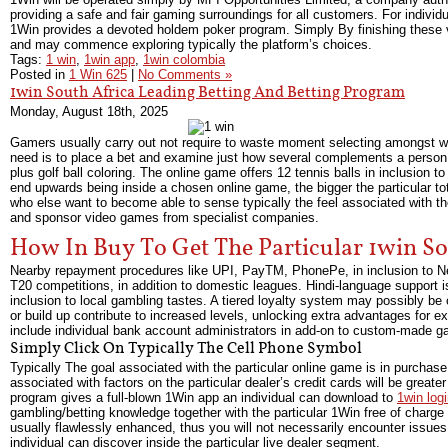
providing a safe and fair gaming surroundings for all customers. For individu
1Win provides a devoted holdem poker program. Simply By finishing these v
and may commence exploring typically the platform’s choices.
Tags:
1 win
,
1win app
,
1win colombia
Posted in
1 Win 625
|
No Comments »
1win South Africa Leading Betting And Betting Program
Monday, August 18th, 2025
Gamers usually carry out not require to waste moment selecting amongst wag
need is to place a bet and examine just how several complements a person re
plus golf ball coloring. The online game offers 12 tennis balls in inclusion 
end upwards being inside a chosen online game, the bigger the particular tota
who else want to become able to sense typically the feel associated with the
and sponsor video games from specialist companies.
How In Buy To Get The Particular 1win S
Nearby repayment procedures like UPI, PayTM, PhonePe, in inclusion to Ne
T20 competitions, in addition to domestic leagues. Hindi-language support is
inclusion to local gambling tastes. A tiered loyalty system may possibly be
or build up contribute to increased levels, unlocking extra advantages for
include individual bank account administrators in add-on to custom-made g
Simply Click On Typically The Cell Phone Symbol
Typically The goal associated with the particular online game is in purchase 
associated with factors on the particular dealer’s credit cards will be great
program gives a full-blown 1Win app an individual can download to
1win log
gambling/betting knowledge together with the particular 1Win free of char
usually flawlessly enhanced, thus you will not necessarily encounter issues
individual can discover inside the particular live dealer segment.