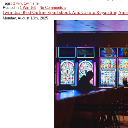
Tags:
1 win
,
1win site
Posted in
1 Win 169
|
No Comments »
1win Usa: Best Online Sportsbook And Casino Regarding Ame
Monday, August 18th, 2025