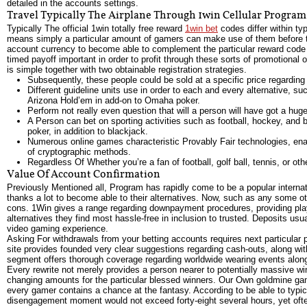
detailed in the accounts settings.
Travel Typically The Airplane Through 1win Cellular Program
Typically The official 1win totally free reward
1win bet
codes differ within ty
means simply a particular amount of gamers can make use of them before 
account currency to become able to complement the particular reward code for
timed payoff important in order to profit through these sorts of promotional o
is simple together with two obtainable registration strategies.
Subsequently, these people could be sold at a specific price regarding
Different guideline units use in order to each and every alternative, s
Arizona Hold’em in add-on to Omaha poker.
Perform not really even question that will a person will have got a huge
A Person can bet on sporting activities such as football, hockey, and 
poker, in addition to blackjack.
Numerous online games characteristic Provably Fair technologies, enab
of cryptographic methods.
Regardless Of Whether you’re a fan of football, golf ball, tennis, or ot
Value Of Account Confirmation
Previously Mentioned all, Program has rapidly come to be a popular internat
thanks a lot to become able to their alternatives. Now, such as any some o
cons. 1Win gives a range regarding downpayment procedures, providing player
alternatives they find most hassle-free in inclusion to trusted. Deposits usual
video gaming experience.
Asking For withdrawals from your betting accounts requires next particular
site provides founded very clear suggestions regarding cash-outs, along wi
segment offers thorough coverage regarding worldwide wearing events along 
Every rewrite not merely provides a person nearer to potentially massive win
changing amounts for the particular blessed winners. Our Own goldmine game
every gamer contains a chance at the fantasy. According to be able to typic
disengagement moment would not exceed forty-eight several hours, yet often