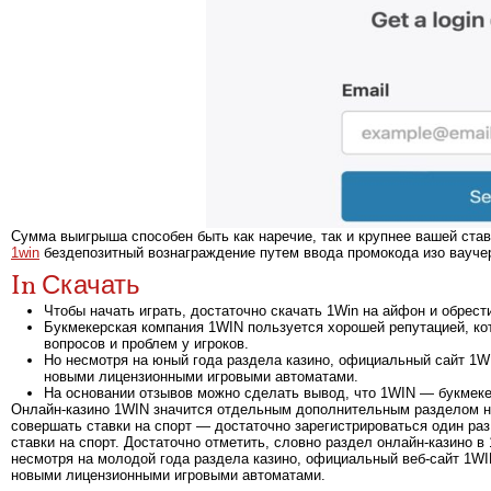
Сумма выигрыша способен быть как наречие, так и крупнее вашей став
1win
бездепозитный вознаграждение путем ввода промокода изо вауче
In Скачать
Чтобы начать играть, достаточно скачать 1Win на айфон и обрест
Букмекерская компания 1WIN пользуется хорошей репутацией, к
вопросов и проблем у игроков.
Но несмотря на юный года раздела казино, официальный сайт 1WI
новыми лицензионными игровыми автоматами.
На основании отзывов можно сделать вывод, что 1WIN — букмеке
Онлайн-казино 1WIN значится отдельным дополнительным разделом на 
совершать ставки на спорт — достаточно зарегистрироваться один раз
ставки на спорт. Достаточно отметить, словно раздел онлайн-казино в
несмотря на молодой года раздела казино, официальный веб-сайт 1WI
новыми лицензионными игровыми автоматами.