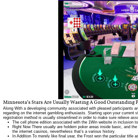
Minnesota’s Stars Are Usually Wasting A Good Outstanding 
Along With a developing community associated with pleased participants aro
regarding on the internet gambling enthusiasts. Starting upon your current 
registration method is usually streamlined in order to make sure relieve ass
The cell phone edition associated with the 1Win website in inclusion to 
Right Now There usually are holdem poker areas inside basic, and the 
the internet casinos, nevertheless that’s a various history.
In Addition To merely like final year, the Frost won the particular title 