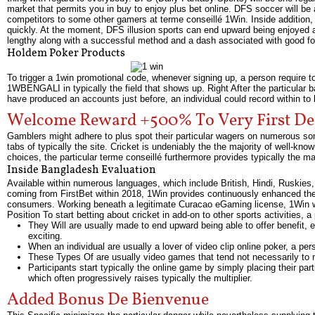
market that permits you in buy to enjoy plus bet online. DFS soccer will be
competitors to some other gamers at terme conseillé 1Win. Inside addition, t
quickly. At the moment, DFS illusion sports can end upward being enjoyed 
lengthy along with a successful method and a dash associated with good fo
Holdem Poker Products
To trigger a 1win promotional code, whenever signing up, a person require to 
1WBENGALI in typically the field that shows up. Right After the particular b
have produced an accounts just before, an individual could record within to 
Welcome Reward +500% To Very First De
Gamblers might adhere to plus spot their particular wagers on numerous some o
tabs of typically the site. Cricket is undeniably the the majority of well-k
choices, the particular terme conseillé furthermore provides typically the 
Inside Bangladesh Evaluation
Available within numerous languages, which include British, Hindi, Ruskies,
coming from FirstBet within 2018, 1Win provides continuously enhanced thei
consumers. Working beneath a legitimate Curacao eGaming license, 1Win wi
Position To start betting about cricket in add-on to other sports activities, 
They Will are usually made to end upward being able to offer benefit, 
exciting.
When an individual are usually a lover of video clip online poker, a pers
These Types Of are usually video games that tend not necessarily to ne
Participants start typically the online game by simply placing their par
which often progressively raises typically the multiplier.
Added Bonus De Bienvenue