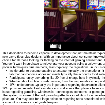
This dedication to become capable to development not just maintains typical
new game titles plus designs. With an importance about consumer knowledg
choice for all those looking for thrilling on the internet gaming amusement. Tr
You don’t want in purchase to rejuvenate your account being a enjoyment bal
popular techniques plus methods, learn typically the regulations, in inclus
Inside order to become capable to actuate typically the promotional, it 
tab that can become accessed inside typically the accounts food selec
Participants enjoy something like 20 free of charge bets in typically
Whether about mobile or web browser, 1win Kenya provides an unparal
1Win understands typically the importance regarding dependable client
1Win provides superb client assistance to make sure that players have a so
issue regarding gambling, withdrawals, technological concerns, or game guide
The system is aware of that will providing effective in addition to accessible
pleasure. You may look for a large selection regarding sorts associated wi
a amount of diverse countrywide leagues.