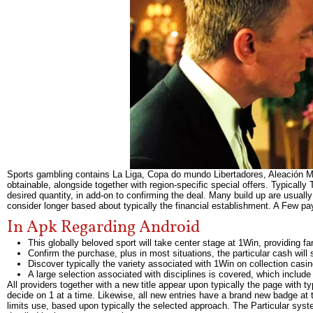
Sports gambling contains La Liga, Copa do mundo Libertadores, Aleación MX,
obtainable, alongside together with region-specific special offers. Typicall
desired quantity, in add-on to confirming the deal. Many build up are usual
consider longer based about typically the financial establishment. A Few 
In Apk Regarding Android
This globally beloved sport will take center stage at 1Win, providing f
Confirm the purchase, plus in most situations, the particular cash wil
Discover typically the variety associated with 1Win on collection casi
A large selection associated with disciplines is covered, which include s
All providers together with a new title appear upon typically the page with ty
decide on 1 at a time. Likewise, all new entries have a brand new badge at t
limits use, based upon typically the selected approach. The Particular syst