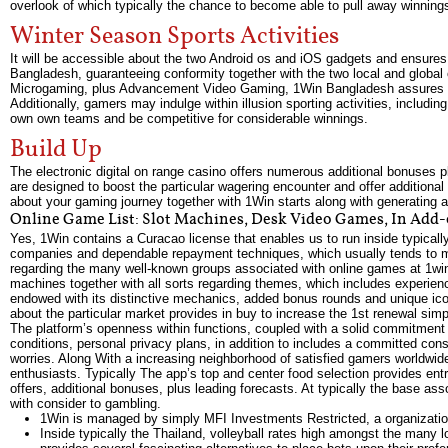
overlook of which typically the chance to become able to pull away winning
Winter Season Sports Activities
It will be accessible about the two Android os and iOS gadgets and ensures
Bangladesh, guaranteeing conformity together with the two local and global o
Microgaming, plus Advancement Video Gaming, 1Win Bangladesh assures acc
Additionally, gamers may indulge within illusion sporting activities, inclu
own own teams and be competitive for considerable winnings.
Build Up
The electronic digital on range casino offers numerous additional bonuses 
are designed to boost the particular wagering encounter and offer additional 
about your gaming journey together with 1Win starts along with generating 
Online Game List: Slot Machines, Desk Video Games, In Add
Yes, 1Win contains a Curacao license that enables us to run inside typicall
companies and dependable repayment techniques, which usually tends to ma
regarding the many well-known groups associated with online games at 1win
machines together with all sorts regarding themes, which includes experien
endowed with its distinctive mechanics, added bonus rounds and unique ic
about the particular market provides in buy to increase the 1st renewal si
The platform’s openness within functions, coupled with a solid commitment 
conditions, personal privacy plans, in addition to includes a committed cons
worries. Along With a increasing neighborhood of satisfied gamers worldwide
enthusiasts. Typically The app’s top and center food selection provides entr
offers, additional bonuses, plus leading forecasts. At typically the base as
with consider to gambling.
1Win is managed by simply MFI Investments Restricted, a organization 
Inside typically the Thailand, volleyball rates high amongst the many l