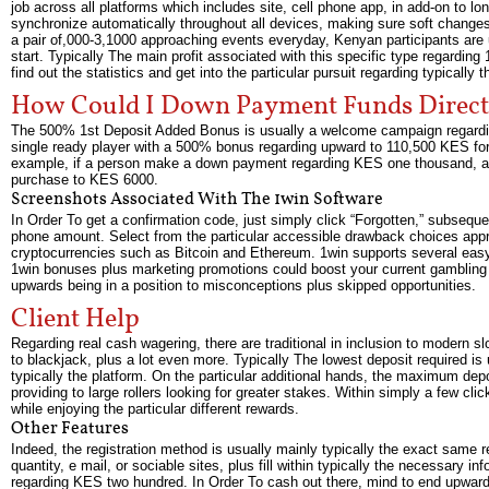
job across all platforms which includes site, cell phone app, in add-on to 
synchronize automatically throughout all devices, making sure soft change
a pair of,000-3,1000 approaching events everyday, Kenyan participants are
start. Typically The main profit associated with this specific type regarding
find out the statistics and get into the particular pursuit regarding typically 
How Could I Down Payment Funds Direct
The 500% 1st Deposit Added Bonus is usually a welcome campaign regardi
single ready player with a 500% bonus regarding upward to 110,500 KES for w
example, if a person make a down payment regarding KES one thousand, an i
purchase to KES 6000.
Screenshots Associated With The 1win Software
In Order To get a confirmation code, just simply click “Forgotten,” subseque
phone amount. Select from the particular accessible drawback choices appr
cryptocurrencies such as Bitcoin and Ethereum. 1win supports several easy
1win bonuses plus marketing promotions could boost your current gambling 
upwards being in a position to misconceptions plus skipped opportunities.
Client Help
Regarding real cash wagering, there are traditional in inclusion to modern s
to blackjack, plus a lot even more. Typically The lowest deposit required i
typically the platform. On the particular additional hands, the maximum de
providing to large rollers looking for greater stakes. Within simply a few cl
while enjoying the particular different rewards.
Other Features
Indeed, the registration method is usually mainly typically the exact same r
quantity, e mail, or sociable sites, plus fill within typically the necessary 
regarding KES two hundred. In Order To cash out there, mind to end upward 