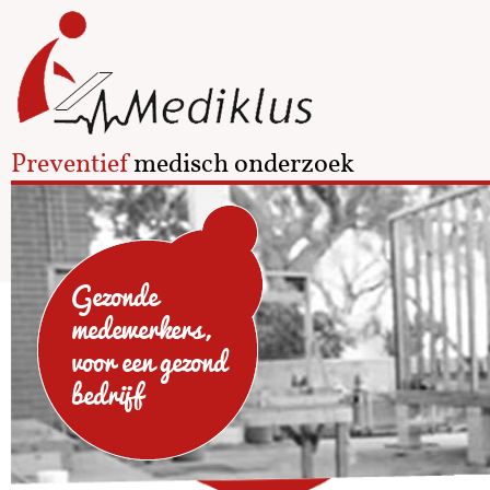
Preventief
medisch onderzoek
Gezonde
medewerkers,
voor een gezond
bedrijf