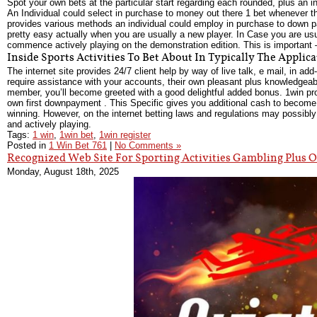
Spot your own bets at the particular start regarding each rounded, plus an ind
An Individual could select in purchase to money out there 1 bet whenever the 
provides various methods an individual could employ in purchase to down pa
pretty easy actually when you are usually a new player. In Case you are usu
commence actively playing on the demonstration edition. This is important 
Inside Sports Activities To Bet About In Typically The Applic
The internet site provides 24/7 client help by way of live talk, e mail, in a
require assistance with your accounts, their own pleasant plus knowledgeabl
member, you’ll become greeted with a good delightful added bonus. 1win p
own first downpayment . This Specific gives you additional cash to become c
winning. However, on the internet betting laws and regulations may possibly f
and actively playing.
Tags:
1 win
,
1win bet
,
1win register
Posted in
1 Win Bet 761
|
No Comments »
Recognized Web Site For Sporting Activities Gambling Plus 
Monday, August 18th, 2025