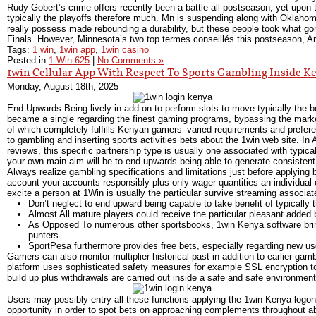
Rudy Gobert’s crime offers recently been a battle all postseason, yet upon
typically the playoffs therefore much. Mn is suspending along with Oklahoma 
really possess made rebounding a durability, but these people took what gon
Finals. However, Minnesota’s two top termes conseillés this postseason, 
Tags:
1 win
,
1win app
,
1win casino
Posted in
1 Win 625
|
No Comments »
1win Cellular App With Respect To Sports Gambling Inside 
Monday, August 18th, 2025
End Upwards Being lively in add-on to perform slots to move typically the b
became a single regarding the finest gaming programs, bypassing the market 
of which completely fulfills Kenyan gamers’ varied requirements and prefere
to gambling and inserting sports activities bets about the 1win web site. In 
reviews, this specific partnership type is usually one associated with typica
your own main aim will be to end upwards being able to generate consistent, 
Always realize gambling specifications and limitations just before applyin
account your accounts responsibly plus only wager quantities an individual c
excite a person at 1Win is usually the particular survive streaming associat
Don’t neglect to end upward being capable to take benefit of typically t
Almost All mature players could receive the particular pleasant added 
As Opposed To numerous other sportsbooks, 1win Kenya software brings 
punters.
SportPesa furthermore provides free bets, especially regarding new us
Gamers can also monitor multiplier historical past in addition to earlier ga
platform uses sophisticated safety measures for example SSL encryption to p
build up plus withdrawals are carried out inside a safe and safe environment
Users may possibly entry all these functions applying the 1win Kenya logon 
opportunity in order to spot bets on approaching complements throughout above