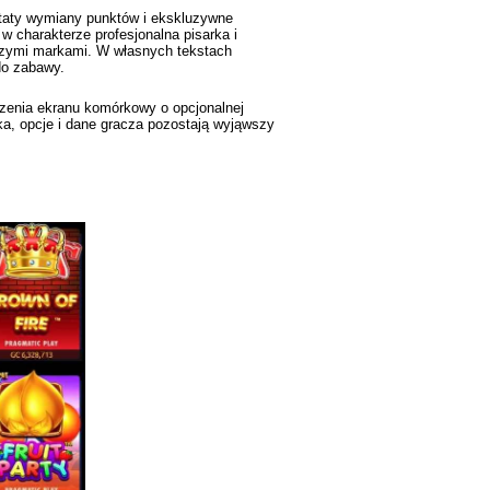
taty wymiany punktów i ekskluzywne
 charakterze profesjonalna pisarka i
szymi markami. W własnych tekstach
do zabawy.
zenia ekranu komórkowy o opcjonalnej
ika, opcje i dane gracza pozostają wyjąwszy