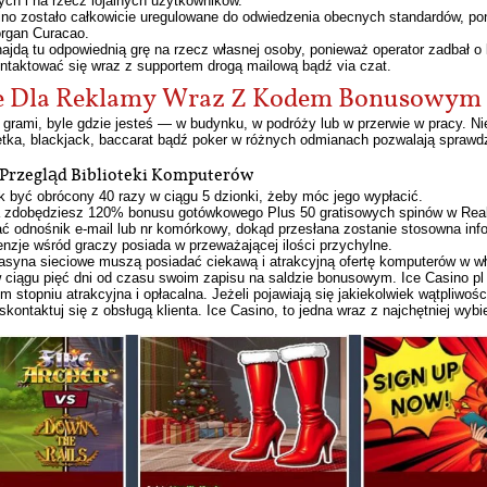
ych i na rzecz lojalnych użytkowników.
no zostało całkowicie uregulowane do odwiedzenia obecnych standardów, p
rgan Curacao.
najdą tu odpowiednią grę na rzecz własnej osoby, ponieważ operator zadbał o
ontaktować się wraz z supportem drogą mailową bądź via czat.
 Dla Reklamy Wraz Z Kodem Bonusowym
grami, byle gdzie jesteś — w budynku, w podróży lub w przerwie w pracy. Nie 
tka, blackjack, baccarat bądź poker w różnych odmianach pozwalają sprawdzi
 Przegląd Biblioteki Komputerów
 być obrócony 40 razy w ciągu 5 dzionki, żeby móc jego wypłacić.
 zdobędziesz 120% bonusu gotówkowego Plus 50 gratisowych spinów w Real
ać odnośnik e-mail lub nr komórkowy, dokąd przesłana zostanie stosowna inf
nzje wśród graczy posiada w przeważającej ilości przychylne.
kasyna sieciowe muszą posiadać ciekawą i atrakcyjną ofertę komputerów w 
ciągu pięć dni od czasu swoim zapisu na saldzie bonusowym. Ice Casino p
m stopniu atrakcyjna i opłacalna. Jeżeli pojawiają się jakiekolwiek wątpliwoś
skontaktuj się z obsługą klienta. Ice Casino, to jedna wraz z najchętniej wy