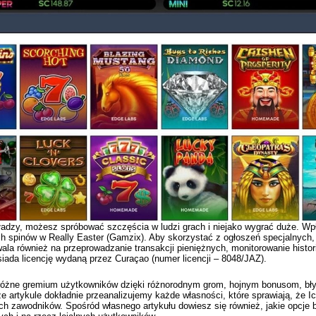
adzy, możesz spróbować szczęścia w ludzi grach i niejako wygrać duże. Wpł
pinów w Really Easter (Gamzix). Aby skorzystać z ogłoszeń specjalnych, tu
la również na przeprowadzanie transakcji pieniężnych, monitorowanie histori
iada licencję wydaną przez Curaçao (numer licencji – 8048/JAZ).
 różne gremium użytkowników dzięki różnorodnym grom, hojnym bonusom, b
 artykule dokładnie przeanalizujemy każde własności, które sprawiają, że I
ch zawodników. Spośród własnego artykułu dowiesz się również, jakie opcje