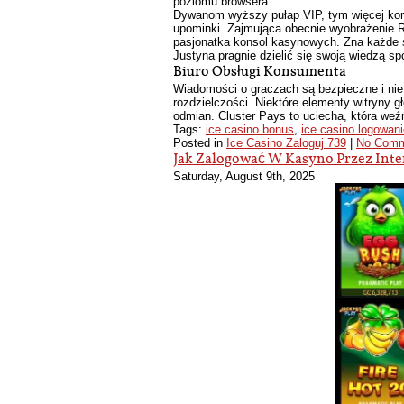
poziomu browsera.
Dywanom wyższy pułap VIP, tym więcej kor
upominki. Zajmująca obecnie wyobrażenie Re
pasjonatka konsol kasynowych. Zna każde 
Justyna pragnie dzielić się swoją wiedzą 
Biuro Obsługi Konsumenta
Wiadomości o graczach są bezpieczne i nie
rozdzielczości. Niektóre elementy witryny 
odmian. Cluster Pays to uciecha, która weźm
Tags:
ice casino bonus
,
ice casino logowani
Posted in
Ice Casino Zaloguj 739
|
No Comm
Jak Zalogować W Kasyno Przez Inte
Saturday, August 9th, 2025