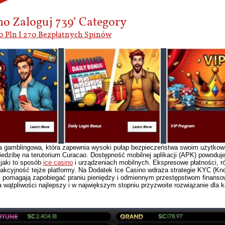
ino Zaloguj 739’ Category
 Pln I 270 Bezpłatnych Spinów
rma gamblingowa, która zapewnia wysoki pułap bezpieczeństwa swoim użytkow
 siedzibę na terutorium Curacao. Dostępność mobilnej aplikacji (APK) powodu
jaki to sposób
ice casino
i urządzeniach mobilnych. Ekspresowe płatności, r
akcyjność tejże platformy. Na Dodatek Ice Casino wdraża strategie KYC (Kn
y i pomagają zapobiegać praniu pieniędzy i odmiennym przestępstwom finan
a wątpliwości najlepszy i w największym stopniu przyzwoite rozwiązanie dla