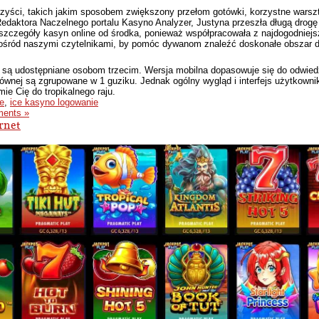
zyści, takich jakim sposobem zwiększony przełom gotówki, korzystne warsz
daktora Naczelnego portalu Kasyno Analyzer, Justyna przeszła długą drogę w
szczegóły kasyn online od środka, ponieważ współpracowała z najdogodniej
spośród naszymi czytelnikami, by pomóc dywanom znaleźć doskonałe obszar 
 są udostępniane osobom trzecim. Wersja mobilna dopasowuje się do odwied
głównej są zgrupowane w 1 guziku. Jednak ogólny wygląd i interfejs użytkown
ie Cię do tropikalnego raju.
e
,
ice kasyno logowanie
ents »
rnet