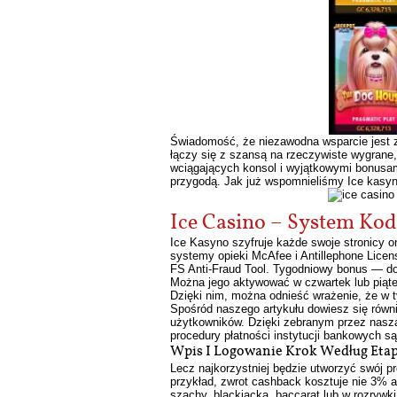
Świadomość, że niezawodna wsparcie jest z
łączy się z szansą na rzeczywiste wygrane,
wciągających konsol i wyjątkowymi bonusam
przygodą. Jak już wspomnieliśmy Ice kasyno
Ice Casino – System K
Ice Kasyno szyfruje każde swoje stronicy o
systemy opieki McAfee i Antillephone Lic
FS Anti-Fraud Tool. Tygodniowy bonus — do
Można jego aktywować w czwartek lub piątek
Dzięki nim, można odnieść wrażenie, że w 
Spośród naszego artykułu dowiesz się równi
użytkowników. Dzięki zebranym przez naszą 
procedury płatności instytucji bankowych są
Wpis I Logowanie Krok Według Etap
Lecz najkorzystniej będzie utworzyć swój p
przykład, zwrot cashback kosztuje nie 3%
szachy, blackjacka, baccarat lub w rozrywki