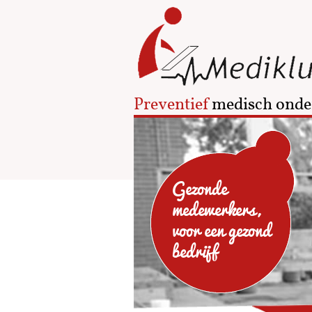
Preventief
medisch onde
Gezonde
medewerkers,
voor een gezond
bedrijf