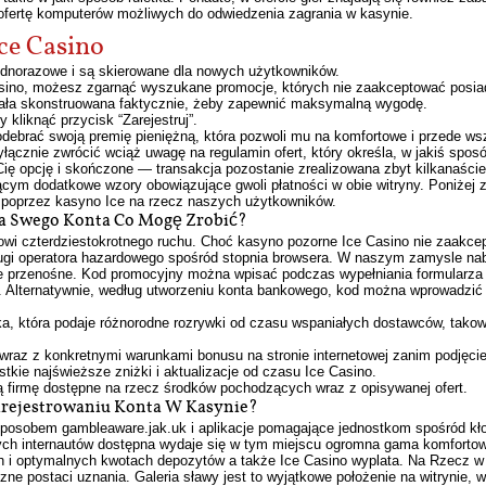
 ofertę komputerów możliwych do odwiedzenia zagrania w kasynie.
ce Casino
ednorazowe i są skierowane dla nowych użytkowników.
asino, możesz zgarnąć wyszukane promocje, których nie zaakceptować posiad
tała skonstruowana faktycznie, żeby zapewnić maksymalną wygodę.
 kliknąć przycisk “Zarejestruj”.
debrać swoją premię pieniężną, która pozwoli mu na komfortowe i przede w
yłącznie zwrócić wciąż uwagę na regulamin ofert, który określa, w jakiś spo
Cię opcję i skończone — transakcja pozostanie zrealizowana zbyt kilkanaści
ącym dodatkowe wzory obowiązujące gwoli płatności w obie witryny. Poniżej 
 poprzez kasyno Ice na rzecz naszych użytkowników.
a Swego Konta Co Mogę Zrobić?
owi czterdziestokrotnego ruchu. Choć kasyno pozorne Ice Casino nie zaakc
ugi operatora hazardowego spośród stopnia browsera. W naszym zamysle nab
 przenośne. Kod promocyjny można wpisać podczas wypełniania formularza r
. Alternatywnie, według utworzeniu konta bankowego, kod można wprowadzić 
, która podaje różnorodne rozrywki od czasu wspaniałych dostawców, takow
 wraz z konkretnymi warunkami bonusu na stronie internetowej zanim podjęc
kie najświeższe zniżki i aktualizacje od czasu Ice Casino.
ą firmę dostępne na rzecz środków pochodzących wraz z opisywanej ofert.
rejestrowaniu Konta W Kasynie?
sposobem gambleaware.jak.uk i aplikacje pomagające jednostkom spośród kło
h internautów dostępna wydaje się w tym miejscu ogromna gama komfortowy
h i optymalnych kwotach depozytów a także Ice Casino wyplata. Na Rzecz w
ne postaci uznania. Galeria sławy jest to wyjątkowe położenie na witrynie, 