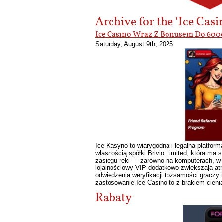
Archive for the ‘Ice Cas
Ice Casino Wraz Z Bonusem Do 6000
Saturday, August 9th, 2025
Ice Kasyno to wiarygodna i legalna platfo
własnością spółki Brivio Limited, która ma
zasięgu ręki — zarówno na komputerach, w 
lojalnościowy VIP dodatkowo zwiększają atr
odwiedzenia weryfikacji tożsamości gracz
zastosowanie Ice Casino to z brakiem cieni
Rabaty