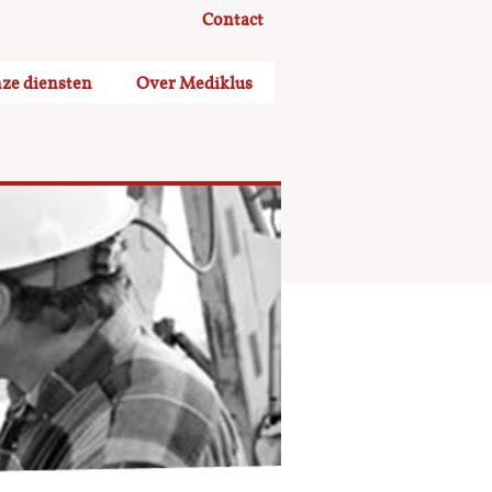
Contact
ze diensten
Over Mediklus