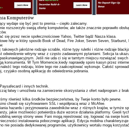
enia Komputerów
jący wydaje się być jest to premia – ciepło zalecamy.
nie rozszerzyło swoją ofertę komputerów, ale także znacznie poprawiło obsł
ców.
 się przez necie społecznościowe Yahoo, Twitter bądź Nasza klasa.
owe hity w który sposób Book of Dead, Fire Joker, Seven Seven, Starburst, 
w.
takowych jakróżne rodzaje scrable, różne typy ruletki i różne rodzaje blackj
est odwiedzenie witryny wraz z często zadawanymi pytaniami. Sekcja ta ukazu
 paskunawigacyjnym. Jeśli nie uda ci się w tamtym miejscu rozwiązać swych 
ługą konsumenta. W Tym Momencie,kiedy naprawdę sporo kasyn przez internet
naleźć tego rodzaju, które tego nie zaakceptować wykonuje. Całość sprowadz
 czyjako osobną aplikację do odwiedzenia pobrania.
aysafecard i innych technik.
wyczaj łatwy i umożliwia na zamierzenie skorzystania z ofert nadprogram z b
liśmy również kilka środków bezpieczeństwa, by Twoje konto było pewne.
sino chwali się szyfrowaniem SSL i współpracą wraz z McAfee.
ania hazardu i przyjmowania zawodników wraz z różnych krajów, w tymże spo
anży, jakie możliwości potwierdza duże wzorce działania platformy. Gwoli ty
mobilną wersję strony www. Fani mogą rejestrować się, logować na swoje kon
eczności instalowania pobocznego aplikacji. Edycja mobilna charakteryzuje 
o nie posiada dedykowanej programów, użytkownicy wortalu mogą korzystać 