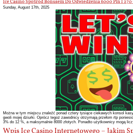
Ice Casino Spośród Bonusem Do Odwiedzenia 6000 Pln I 270
Sunday, August 17th, 2025
Można w tym miejscu znaleźć ponad cztery tysiące ciekawych konsol kas
gwoli mojej dziurki. Oprócz tegoż zawodnicy otrzymają przełom rtp ponie
3% do 12 %, a maksymalnie 8000 złotych. Ponadto użytkownicy mogą liczy
Wpis Ice Casino Internetowego – Jakim 