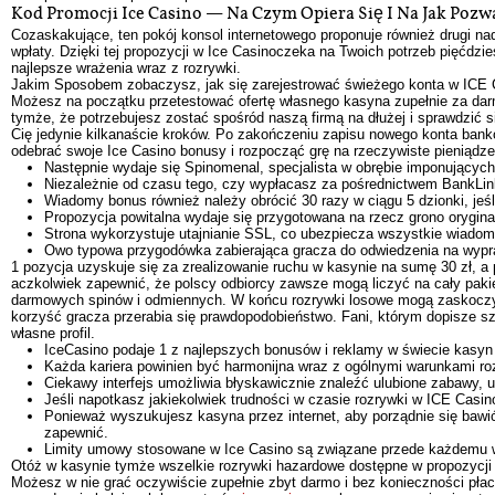
Kod Promocji Ice Casino — Na Czym Opiera Się I Na Jak Pozw
Cozaskakujące, ten pokój konsol internetowego proponuje również drugi n
wpłaty. Dzięki tej propozycji w Ice Casinoczeka na Twoich potrzeb pięćdzie
najlepsze wrażenia wraz z rozrywki.
Jakim Sposobem zobaczysz, jak się zarejestrować świeżego konta w ICE C
Możesz na początku przetestować ofertę własnego kasyna zupełnie za darmo 
tymże, że potrzebujesz zostać spośród naszą firmą na dłużej i sprawdzić s
Cię jedynie kilkanaście kroków. Po zakończeniu zapisu nowego konta ba
odebrać swoje Ice Casino bonusy i rozpocząć grę na rzeczywiste pieniądze
Następnie wydaje się Spinomenal, specjalista w obrębie imponującyc
Niezależnie od czasu tego, czy wypłacasz za pośrednictwem BankLink, 
Wiadomy bonus również należy obrócić 30 razy w ciągu 5 dzionki, jeś
Propozycja powitalna wydaje się przygotowana na rzecz grono orygin
Strona wykorzystuje utajnianie SSL, co ubezpiecza wszystkie wiado
Owo typowa przygodówka zabierająca gracza do odwiedzenia na wypraw
1 pozycja uzyskuje się za zrealizowanie ruchu w kasynie na sumę 30 zł,
aczkolwiek zapewnić, że polscy odbiorcy zawsze mogą liczyć na cały paki
darmowych spinów i odmiennych. W końcu rozrywki losowe mogą zaskoczyć
korzyść gracza przerabia się prawdopodobieństwo. Fani, którym dopisze s
własne profil.
IceCasino podaje 1 z najlepszych bonusów i reklamy w świecie kasyn 
Każda kariera powinien być harmonijna wraz z ogólnymi warunkami ro
Ciekawy interfejs umożliwia błyskawicznie znaleźć ulubione zabawy, u
Jeśli napotkasz jakiekolwiek trudności w czasie rozrywki w ICE Casin
Ponieważ wyszukujesz kasyna przez internet, aby porządnie się bawić
zapewnić.
Limity umowy stosowane w Ice Casino są związane przede każdemu w
Otóż w kasynie tymże wszelkie rozrywki hazardowe dostępne w propozycji
Możesz w nie grać oczywiście zupełnie zbyt darmo i bez konieczności płace