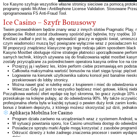
Ice Kasyno szyfruje wszystkie własne stronicy sieciowe za pomocą protoko
programy opieki McAfee i Antillephone License Validation. Stosowane P
oprogramowania FS Anti-Fraud Tool.
Ice Casino – Szyfr Bonusowy
Twoim przewodnikiem będzie znany wraz z innych slotów Pragmatic Play, 
grobowców. Robot został zbudowany spośród pięć bębnów, trzy rzędów, 10 l
Kreślarz zadbał o jest to, aby wprowadzić graczy w egipski świat, umieszcza
czym wiadomości muszą być powiązane wyłącznie wraz z posiadaczem ko
W propozycji znajdziesz klasyczne gry tego rodzaju jakim sposobem black j
Kasyno Mostbet obsługuje różne strategie płatności uporządkowane perfor
samych technik, których używana się do finalizowania wpłat mostbet kasyn
zostały przyrządzane za pośrednictwem operatora kasyna online Ice na rz
Przejrzyj ją i wybierz les, które perform ciebie przemawiają em podsta
Całkowita maksymalna wartość bonusów na start sięga tysiąc pięćset
Logowanie na kierunek użytkownika salonu konsol jest banalnie nies
przekierowani do lobby stronicy.
Można nawet grać w ruletkę wraz z krupierem i mieć do odwiedzenia 
Wówczas Gdy już jest to wszystko będziesz mieć gotowe, kliknij ni
Początkowa wartość ofert wydaje się być skromna, bo gracz zyskuje 10% 
przeskakuje na kolejne pułapy, aż do odwiedzenia 90%. My także oczywi
profesjonalna oferta była w każdej sytuacji o pewien duży krok zanim ko
bonus z brakiem depozytu, z którego możesz skorzystać już dziś, jednako
Aplikacja Mobilna Ice Casino
Program działa zarówno na urządzeniach wraz z systemem Android, w 
W sytuacji powstania sporu, Ice Casino umożliwia dostęp do odwiedz
Posiadacze sprzętu marki Apple mogą korzystać z zasobów programó
Odrzucić dzierży z kolei żadnego znaczenia procesor i swoim wydajno