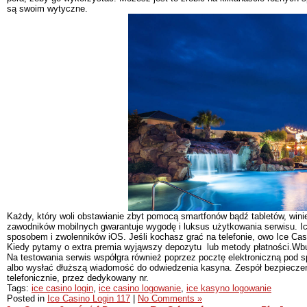
są swoim wytyczne.
Każdy, który woli obstawianie zbyt pomocą smartfonów bądź tabletów, win
zawodników mobilnych gwarantuje wygodę i luksus użytkowania serwisu. Ic
sposobem i zwolenników iOS. Jeśli kochasz grać na telefonie, owo Ice Casin
Kiedy pytamy o extra premia wyjąwszy depozytu lub metody płatności.Wbu
Na testowania serwis współgra również poprzez pocztę elektroniczną pod 
albo wysłać dłuższą wiadomość do odwiedzenia kasyna. Zespół bezpiecze
telefonicznie, przez dedykowany nr.
Tags:
ice casino login
,
ice casino logowanie
,
ice kasyno logowanie
Posted in
Ice Casino Login 117
|
No Comments »