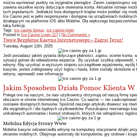
można wymieniać punkty na oryginalne pieniądze. Zanim zarejestrujesz się
zawiera wszelkie wzory dotyczące otwierania konta. Aktualnie istnieje m
tych popularnych. Jednakże lista dostępnych krajów może poddać się mody
Ice Casino jest w pełni responsywne i dostępne na urządzeniach mobilnyc
działającym na platformie iOS albo Mobilne. Dla większego bezpieczeństw
taką funkcję.
Tags:
ice casino bonus
,
ice casino login
Posted in
Ice Casino Login 117
|
No Comments »
Twoje Bezpłatne Kasyno Internetowego » Zagraj Teraz!
Tuesday, August 12th, 2025
Jeśli posiadasz jakieś pytania dotyczące płatności, zapisu, ocenie konta,
sytuacji gotowi do odwiedzenia wsparcia . By uzyskać szybką odpowiedź, s
witryny. Aby uzyskać w wyższym stopniu szczegółowe wyjaśnienia, wyślij l
kasynie, jesteś zobligowany użyć loginu i hasła, które zostały określone w t
witryny, wprowadź swe informacje.
Jakim Sposobem Działa Pomoc Klienta W
Polega ono na naszym, że nasi użytkownicy otrzymują od naszą firmę spec
obszarze w stronie internetowej Ice Casino. Co ważne — nie zaakceptować
zestawie dostępnych bonusów. Spośród naszego artykułu dowiesz się równi
dla oryginalnych i dla lojalnych użytkowników. Poszukujesz nieznanego 
unikatowych automatów i konsol stołowych, których nie odnajdziesz nigdzie 
Mobilna Edycja Strony Www
Mobilne kasyno odzwierciedla witrynę na komputery stacjonarne dzięki pr
ekranów mobilnych. Obejmuje automaty do komputerów, gry stołowe i krup