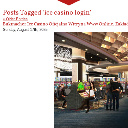
Posts Tagged ‘ice casino login’
« Older Entries
Bukmacher Ice Casino Oficjalna Witryna Www Online, Zakła
Sunday, August 17th, 2025