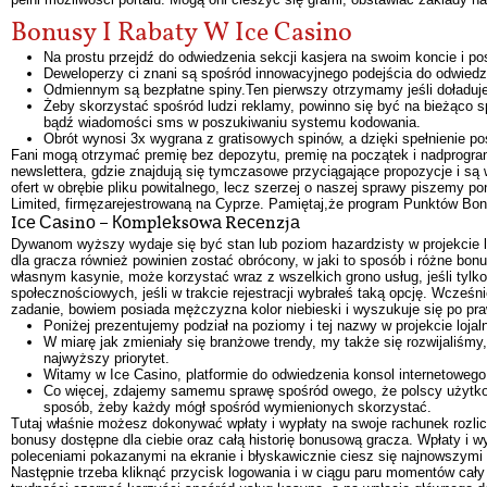
Bonusy I Rabaty W Ice Casino
Na prostu przejdź do odwiedzenia sekcji kasjera na swoim koncie i p
Deweloperzy ci znani są spośród innowacyjnego podejścia do odwiedze
Odmiennym są bezpłatne spiny.Ten pierwszy otrzymamy jeśli doładujem
Żeby skorzystać spośród ludzi reklamy, powinno się być na bieżąco
bądź wiadomości sms w poszukiwaniu systemu kodowania.
Obrót wynosi 3x wygrana z gratisowych spinów, a dzięki spełnienie po
Fani mogą otrzymać premię bez depozytu, premię na początek i nadprogram
newslettera, gdzie znajdują się tymczasowe przyciągające propozycje i s
ofert w obrębie pliku powitalnego, lecz szerzej o naszej sprawy piszemy p
Limited, firmęzarejestrowaną na Cyprze. Pamiętaj,że program Punktów Bonu
Iсе Саsinо – Коmplеksоwа Rесеnzjа
Dywanom wyższy wydaje się być stan lub poziom hazardzisty w projekcie 
dla gracza również powinien zostać obrócony, w jaki to sposób i różne bo
własnym kasynie, może korzystać wraz z wszelkich grono usług, jeśli ty
społecznościowych, jeśli w trakcie rejestracji wybrałeś taką opcję. Wcześni
zadanie, bowiem posiada mężczyzna kolor niebieski i wyszukuje się po praw
Poniżej prezentujemy podział na poziomy i tej nazwy w projekcie loja
W miarę jak zmieniały się branżowe trendy, my także się rozwijaliś
najwyższy priorytet.
Witamy w Ice Casino, platformie do odwiedzenia konsol internetowego
Co więcej, zdajemy samemu sprawę spośród owego, że polscy użytko
sposób, żeby każdy mógł spośród wymienionych skorzystać.
Tutaj właśnie możesz dokonywać wpłaty i wypłaty na swoje rachunek rozl
bonusy dostępne dla ciebie oraz całą historię bonusową gracza. Wpłaty i w
poleceniami pokazanymi na ekranie i błyskawicznie ciesz się najnowszymi
Następnie trzeba kliknąć przycisk logowania i w ciągu paru momentów c