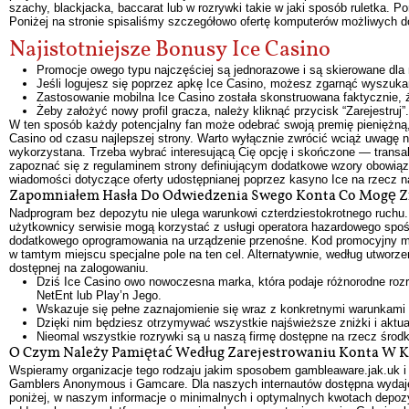
szachy, blackjacka, baccarat lub w rozrywki takie w jaki sposób ruletka. P
Poniżej na stronie spisaliśmy szczegółowo ofertę komputerów możliwych d
Najistotniejsze Bonusy Ice Casino
Promocje owego typu najczęściej są jednorazowe i są skierowane dl
Jeśli logujesz się poprzez apkę Ice Casino, możesz zgarnąć wyszuka
Zastosowanie mobilna Ice Casino została skonstruowana faktycznie
Żeby założyć nowy profil gracza, należy kliknąć przycisk “Zarejestruj”.
W ten sposób każdy potencjalny fan może odebrać swoją premię pieniężną
Casino od czasu najlepszej strony. Warto wyłącznie zwrócić wciąż uwagę na
wykorzystana. Trzeba wybrać interesującą Cię opcję i skończone — transa
zapoznać się z regulaminem strony definiującym dodatkowe wzory obowiązuj
wiadomości dotyczące oferty udostępnianej poprzez kasyno Ice na rzecz 
Zapomniałem Hasła Do Odwiedzenia Swego Konta Co Mogę Z
Nadprogram bez depozytu nie ulega warunkowi czterdziestokrotnego ruch
użytkownicy serwisie mogą korzystać z usługi operatora hazardowego spo
dodatkowego oprogramowania na urządzenie przenośne. Kod promocyjny mo
w tamtym miejscu specjalne pole na ten cel. Alternatywnie, według utwor
dostępnej na zalogowaniu.
Dziś Ice Casino owo nowoczesna marka, która podaje różnorodne roz
NetEnt lub Play’n Jego.
Wskazuje się pełne zaznajomienie się wraz z konkretnymi warunkami 
Dzięki nim będziesz otrzymywać wszystkie najświeższe zniżki i aktua
Nieomal wszystkie rozrywki są u naszą firmę dostępne na rzecz środ
O Czym Należy Pamiętać Według Zarejestrowaniu Konta W 
Wspieramy organizacje tego rodzaju jakim sposobem gambleaware.jak.uk i 
Gamblers Anonymous i Gamcare. Dla naszych internautów dostępna wydaje
poniżej, w naszym informacje o minimalnych i optymalnych kwotach depoz