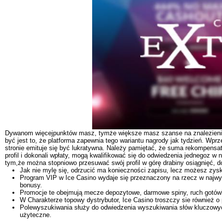
Dywanom więcejpunktów masz, tymże większe masz szanse na znalezienie s
być jest to, że platforma zapewnia tego wariantu nagrody jak tydzień. Wprz
stronie emituje się być lukratywna. Należy pamiętać, że suma rekompensaty
profil i dokonali wpłaty, mogą kwalifikować się do odwiedzenia jednegoz 
tym,że można stopniowo przesuwać swój profil w górę drabiny osiągnięć, d
Jak nie mylę się, odrzucić ma konieczności zapisu, lecz możesz zyska
Program VIP w Ice Casino wydaje się przeznaczony na rzecz w najwyż
bonusy.
Promocje te obejmują mecze depozytowe, darmowe spiny, ruch gotówki
W Charakterze topowy dystrybutor, Ice Casino troszczy sie również o 
Polewyszukiwania służy do odwiedzenia wyszukiwania słów kluczowych,
użyteczne.