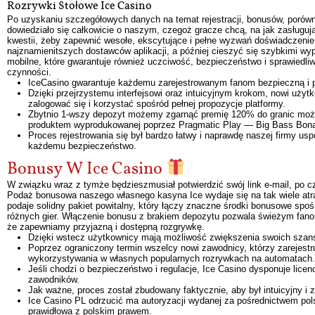
Rozrywki Stołowe Ice Casino
Po uzyskaniu szczegółowych danych na temat rejestracji, bonusów, porówn
dowiedziało się całkowicie o naszym, czegoż gracze chcą, na jak zasługuj
kwestii, żeby zapewnić wesołe, ekscytujące i pełne wyzwań doświadczenie
najznamienitszych dostawców aplikacji, a później cieszyć się szybkimi wy
mobilne, które gwarantuje również uczciwość, bezpieczeństwo i sprawiedl
czynności.
IceCasino gwarantuje każdemu zarejestrowanym fanom bezpieczną i pł
Dzięki przejrzystemu interfejsowi oraz intuicyjnym krokom, nowi użyt
zalogować się i korzystać spośród pełnej propozycje platformy.
Zbytnio 1-wszy depozyt możemy zgarnąć premię 120% do granic możl
produktem wyprodukowanej poprzez Pragmatic Play — Big Bass Bon
Proces rejestrowania się był bardzo łatwy i naprawdę naszej firmy us
każdemu bezpieczeństwo.
Bonusy W Ice Casino
W związku wraz z tymże będzieszmusiał potwierdzić swój link e-mail, po
Podaż bonusowa naszego własnego kasyna Ice wydaje się na tak wiele atr
podaje solidny pakiet powitalny, który łączy znaczne środki bonusowe spo
różnych gier. Włączenie bonusu z brakiem depozytu pozwala świeżym fa
że zapewniamy przyjazną i dostępną rozgrywkę.
Dzięki wstecz użytkownicy mają możliwość zwiększenia swoich szans 
Poprzez ograniczony termin wszelcy nowi zawodnicy, którzy zarejestr
wykorzystywania w własnych popularnych rozrywkach na automatach.
Jeśli chodzi o bezpieczeństwo i regulacje, Ice Casino dysponuje lice
zawodników.
Jak ważne, proces został zbudowany faktycznie, aby był intuicyjny i 
Ice Casino PL odrzucić ma autoryzacji wydanej za pośrednictwem pols
prawidłowa z polskim prawem.