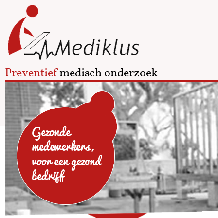
Preventief
medisch onderzoek
Gezonde
medewerkers,
voor een gezond
bedrijf