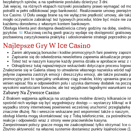
bezpłatnych spinów, a na spełnienie postulatu dzierżysz 3 dni.
Jak więcej, na różnych etapach rozrywki posiadamy prawo wymagać od m
potrafili w pełni odblokować jego bankowość. Realizowanie umowy pieniężny
Ice Casino. U Dołu uwagę brane są nie wyłącznie prędkość umowy, ale takż
mogło oczywiście zabraknąć też typowych procedur, które być może nie za
każdemu dorosłemu z własnym kontem bankowym.
Obsługa klienta jest dostępna dwadzieścia cztery godziny na dobę, siedmi
języków.
Kluczową cechą gwoli graczy wydaje się dostępność gratisowy
pozbawioną zaryzykowania praktykę i udoskonalenie strategii poprzednio 
Nаjlеpszе Grу W Iсе Саsinо
Zanim aktywacją bonusów i kodów promocyjnych fani powinny zapozna
Zapisanie się do odwiedzenia newslettera zapewnia aktualizacje propo
Toteż też w naszym kasynie każdy premia działa w aprobacie wraz z 
Odnajdziesz tutaj najważniejsze wskazówki dotyczące procesu logowa
Znalezienie się w Galeria sławy to utrwalenie własnego nazwiska wśród naj
jedynie zapewnia zastrzyk emocji i dreszczyku emocji, ale także pozwala
promocyjny jest to specjalny unikatowy ciąg znaków, który uprawnia gracz
winien wpisać fita w odpowiednim polu i uzyska darmowy dodatek na począt
wysokimi wartościami bonusów, ale też wyjątkowo łagodnymi warunkami ru
Zabawy Na Żywoice Casino
Z Brakiem wątpienia aplikacja na urządzenia mobilne dzierży kilkanaście 
spośród nich wydaje się być wygodniejszy dostęp — wystarczy kliknąć w 
wypadku strony internetowej powinieneś wcześniej uruchomić przeglądarkę
znacznie dłużej. No i wreszcie wskazane jest wspomnieć także o naszym, że
obsługi klienta mogą skontaktować się z Tobą telefonicznie, za pośrednict
reakcje i odpowiedzi wraz z strony www pracowników kasyna.
Zarejestrowani polscy gracze mogą nie zaakceptować tylko otrzymać Ice ca
Zbytnio aktywność na własnej systemie dostaniesz punkty lojalnościowe (1