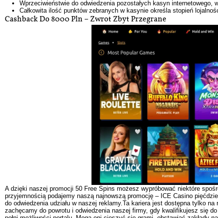
Wprzeciwieństwie do odwiedzenia pozostałych kasyn internetowego, wi
Całkowita ilość punktów zebranych w kasynie określa stopień lojalnośc
Cashback Do 8000 Pln – Zwrot Zbyt Przegrane
A dzięki naszej promocji 50 Free Spins możesz wypróbować niektóre spo
przyjemnością podajemy naszą najnowszą promocję – ICE Casino pięćdziesi
do odwiedzenia udziału w naszej reklamy.Ta kariera jest dostępna tylko na 
zachęcamy do powrotu i odwiedzenia naszej firmy, gdy kwalifikujesz się do 
pełni możliwości portalu. Mogą oni cieszyć się grami, obstawiać zakłady na