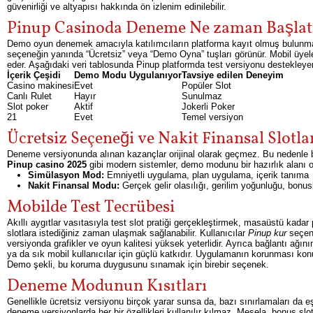
güvenirliği ve altyapısı hakkında ön izlenim edinilebilir.
Pinup Casinoda Deneme Ne zaman Başlatı
Demo oyun denemek amacıyla katılımcıların platforma kayıt olmuş bulunmas
seçeneğin yanında “Ücretsiz” veya “Demo Oyna” tuşları görünür. Mobil üyel
eder. Aşağıdaki veri tablosunda Pinup platformda test versiyonu destekleyen p
İçerik Çeşidi
Demo Modu Uygulanıyor
Tavsiye edilen Deneyim
Casino makinesi
Evet
Popüler Slot
Canlı Rulet
Hayır
Sunulmaz
Slot poker
Aktif
Jokerli Poker
21
Evet
Temel versiyon
Ücretsiz Seçeneği ve Nakit Finansal Slotl
Deneme versiyonunda alınan kazançlar orijinal olarak geçmez. Bu nedenle b
Pinup casino 2025
gibi modern sistemler, demo modunu bir hazırlık alanı olar
Simülasyon Mod:
Emniyetli uygulama, plan uygulama, içerik tanıma
Nakit Finansal Modu:
Gerçek gelir olasılığı, gerilim yoğunluğu, bonus
Mobilde Test Tecrübesi
Akıllı aygıtlar vasıtasıyla test slot pratiği gerçekleştirmek, masaüstü kadar 
slotlara istediğiniz zaman ulaşmak sağlanabilir. Kullanıcılar
Pinup kur
seçene
versiyonda grafikler ve oyun kalitesi yüksek yeterlidir. Ayrıca bağlantı ağı
ya da sık mobil kullanıcılar için güçlü katkıdır. Uygulamanın korunması kon
Demo şekli, bu koruma duygusunu sınamak için birebir seçenek.
Deneme Modunun Kısıtları
Genellikle ücretsiz versiyonu birçok yarar sunsa da, bazı sınırlamaları da eş
deneme versiyonlarda her bir özellikleri kullanılır kılmaz. Mesela, bonus sl