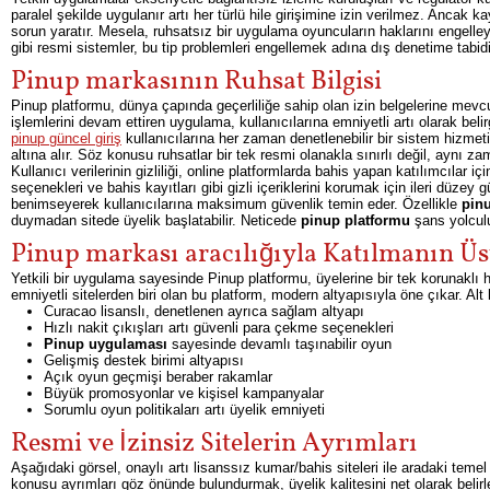
paralel şekilde uygulanır artı her türlü hile girişimine izin verilmez. Ancak
sorun yaratır. Mesela, ruhsatsız bir uygulama oyuncuların haklarını engelley
gibi resmi sistemler, bu tip problemleri engellemek adına dış denetime tabi
Pinup markasının Ruhsat Bilgisi
Pinup platformu, dünya çapında geçerliliğe sahip olan izin belgelerine mevcu
işlemlerini devam ettiren uygulama, kullanıcılarına emniyetli artı olarak beli
pinup güncel giriş
kullanıcılarına her zaman denetlenebilir bir sistem hizmeti
altına alır. Söz konusu ruhsatlar bir tek resmi olanakla sınırlı değil, aynı 
Kullanıcı verilerinin gizliliği, online platformlarda bahis yapan katılımcılar i
seçenekleri ve bahis kayıtları gibi gizli içeriklerini korumak için ileri düzey 
benimseyerek kullanıcılarına maksimum güvenlik temin eder. Özellikle
pinu
duymadan sitede üyelik başlatabilir. Neticede
pinup platformu
şans yolculu
Pinup markası aracılığıyla Katılmanın Üs
Yetkili bir uygulama sayesinde Pinup platformu, üyelerine bir tek korunaklı h
emniyetli sitelerden biri olan bu platform, modern altyapısıyla öne çıkar. Al
Curacao lisanslı, denetlenen ayrıca sağlam altyapı
Hızlı nakit çıkışları artı güvenli para çekme seçenekleri
Pinup uygulaması
sayesinde devamlı taşınabilir oyun
Gelişmiş destek birimi altyapısı
Açık oyun geçmişi beraber rakamlar
Büyük promosyonlar ve kişisel kampanyalar
Sorumlu oyun politikaları artı üyelik emniyeti
Resmi ve İzinsiz Sitelerin Ayrımları
Aşağıdaki görsel, onaylı artı lisanssız kumar/bahis siteleri ile aradaki teme
konusu ayrımları göz önünde bulundurmak, üyelik kalitesini net olarak belirle