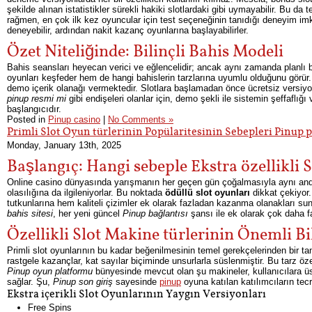
şekilde alınan istatistikler sürekli hakiki slotlardaki gibi uymayabilir. Bu d
rağmen, en çok ilk kez oyuncular için test seçeneğinin tanıdığı deneyim imka
deneyebilir, ardından nakit kazanç oyunlarına başlayabilirler.
Özet Niteliğinde: Bilinçli Bahis Modeli
Bahis seansları heyecan verici ve eğlencelidir; ancak aynı zamanda planlı bir
oyunları keşfeder hem de hangi bahislerin tarzlarına uyumlu olduğunu görür
demo içerik olanağı vermektedir. Slotlara başlamadan önce ücretsiz versiy
pinup resmi mi
gibi endişeleri olanlar için, demo şekli ile sistemin şeffaflığı
başlangıcıdır.
Posted in
Pinup casino
|
No Comments »
Primli Slot Oyun türlerinin Popülaritesinin Sebepleri Pinup
Monday, January 13th, 2025
Başlangıç: Hangi sebeple Ekstra özellikli 
Online casino dünyasında yarışmanın her geçen gün çoğalmasıyla aynı anda,
olasılığına da ilgileniyorlar. Bu noktada
ödüllü slot oyunları
dikkat çekiyor.
tutkunlarına hem kaliteli çizimler ek olarak fazladan kazanma olanakları sunuy
bahis sitesi
, her yeni güncel
Pinup bağlantısı
şansı ile ek olarak çok daha fa
Özellikli Slot Makine türlerinin Önemli Bi
Primli slot oyunlarının bu kadar beğenilmesinin temel gerekçelerinden bir tan
rastgele kazançlar, kat sayılar biçiminde unsurlarla süslenmiştir. Bu tarz öze
Pinup oyun platformu
bünyesinde mevcut olan şu makineler, kullanıcılara üst
sağlar. Şu,
Pinup son giriş
sayesinde
pinup
oyuna katılan katılımcıların tecr
Ekstra içerikli Slot Oyunlarının Yaygın Versiyonları
Free Spins