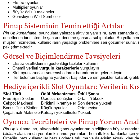
Ekstra oyunlar
Multiplier oyunlar
Büyük ödüllü makineler
Genişleyen Wild Semboller
Pinup Sisteminin Temin ettiği Artılar
Pin Up kumarhane
, oyunculara yalnızca aktivite yanı sıra, aynı zamanda güve
denetlenen bir sistemde şansını deneme şansına sahip olurlar. Bu yolla hem ö
müşteri hizmetleri, kullanıcıların yaşadığı problemlere seri çözümler sunar.
pekiştirmektedir.
Görsel ve Biçimlendirme Tavsiyeleri
Ekstra özelliklerinin gösterildiği tablolar kullanın
Önemli verileri
vurgulu karakterlerle
vurgulayın
Slot oyunlarındaki screenshotlarını barındıran imgeler ekleyin
Her bölümün başlığına yardımcı başlıklar ve simgecikler katarak grafik 
Hediye içerikli Slot Oyunları: Verilerin Kı
Slot Türü
Ödül Mekanizması
Ödül Şansı
Free Spin Slotları
Ücretsiz dönüşler
Orta – Yüksek
Cekpot Makinesi
Birikimli ikramiyeler
Son derece yüksek
Bonus Turlu Slotlar
Küçük oyunlar
Orta seviye
Çoğaltmalı Makineler
Katsayı yükselticiler
Yüksek
Oyuncu Tecrübeleri ve Pinup Yorum Anal
Pin Up
kullanıcıları, altyapıdaki şans oyunlarının niteliğinden büyük oran
bildirim
alanlarında yer alan kullanıcı yorumları, hem ilk kez katılanlar için 
Örneğin, bazı kullanıcılar bazı slotlarda takılma ya da erişim aksaklıkları 