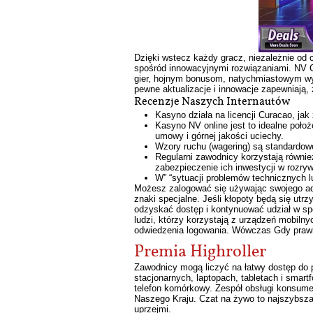
Dzięki wstecz każdy gracz, niezależnie od 
spośród innowacyjnymi rozwiązaniami. NV Ca
gier, hojnym bonusom, natychmiastowym wypł
pewne aktualizacje i innowacje zapewniają,
Recenzje Naszych Internautów
Kasyno działa na licencji Curacao, j
Kasyno NV online jest to idealne poło
umowy i górnej jakości uciechy.
Wzory ruchu (wagering) są standardo
Regularni zawodnicy korzystają również
zabezpieczenie ich inwestycji w rozryw
W” “sytuacji problemów technicznych 
Możesz zalogować się używając swojego ad
znaki specjalne. Jeśli kłopoty będą się u
odzyskać dostęp i kontynuować udział w sp
ludzi, którzy korzystają z urządzeń mobiln
odwiedzenia logowania. Wówczas Gdy prawid
Premia Highroller
Zawodnicy mogą liczyć na łatwy dostęp do p
stacjonarnych, laptopach, tabletach i smart
telefon komórkowy. Zespół obsługi konsume
Naszego Kraju. Czat na żywo to najszybsza 
uprzejmi.