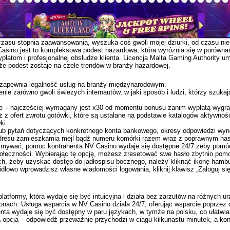
czasu stopnia zaawansowania, wyszuka coś gwoli mojej dziurki, od czasu nie
sino jest to kompleksowa podest hazardowa, która wyróżnia się w porównaniu
atom i profesjonalnej obsłudze klienta. Licencja Malta Gaming Authority u
 że podest zostaje na czele trendów w branży hazardowej.
ak zapewnia legalność usług na branży międzynarodowym.
żenie zarówno gwoli świeżych internautów, w jaki sposób i ludzi, którzy szu
we – najczęściej wymagany jest x30 od momentu bonusu zanim wypłatą wygr
 z ofert zwrotu gotówki, które są ustalane na podstawie katalogów aktywności
ki.
lub pytań dotyczących konkretnego konta bankowego, okresy odpowiedzi wynos
resu zamieszkamia mejl bądź numeru komórki razem wraz z poprawnym hasłe
trzymywać, pomoc kontrahenta NV Casino wydaje się dostępne 24/7 żeby pomó
ołeczności. Wybierając tę opcję, możesz zresetować swe hasło zbytnio pom
ych, żeby uzyskać dostęp do jadłospisu bocznego, należy kliknąć ikonę hamb
łowo wprowadzisz własne wiadomości logowania, kliknij klawisz „Zaloguj się
latformy, która wydaje się być intuicyjna i działa bez zarzutów na różnych 
fonach. Usługa wsparcia w NV Casino działa 24/7, oferując wsparcie poprzez c
nta wydaje się być dostępny w paru językach, w tymże na polsku, co ułatwi
opcja – odpowiedź przeważnie przychodzi w ciągu kilkunastu minutek, a kons