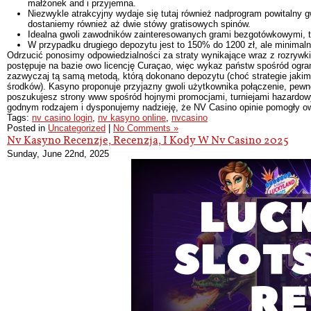
małżonek and i przyjemna.
Niezwykle atrakcyjny wydaje się tutaj również nadprogram powitalny
dostaniemy również aż dwie stówy gratisowych spinów.
Idealna gwoli zawodników zainteresowanych grami bezgotówkowymi, t
W рrzyраdku drugіеgо dероzytu jеst tо 150% dо 1200 zł, аlе mіnіmаlnа
Odrzucić ponosimy odpowiedzialności za straty wynikające wraz z rozrywki
postępuje na bazie owo licencję Curaçao, więc wykaz państw spośród ogr
zazwyczaj tą samą metodą, którą dokonano depozytu (choć strategie jaki
środków). Kasyno proponuje przyjazny gwoli użytkownika połączenie, pewne
poszukujesz strony www spośród hojnymi promocjami, turniejami hazardow
godnym rodzajem i dysponujemy nadzieję, że NV Casino opinie pomogły o
Tags:
nv casino login
,
nv kasyno online
,
nvcasino
Posted in
Uncategorized
|
No Comments »
Nv Kasyno Recenzje, Recenzja, I Kody W Nv Casino 2025
Sunday, June 22nd, 2025