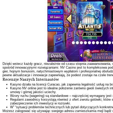
Dzięki wstecz każdy gracz, niezależnie od czasu stopnia zaawansowania, w
spośród innowacyjnymi rozwiązaniami. NV Casino jest to kompleksowa podes
gier, hojnym bonusom, natychmiastowym wypłatom i profesjonalnej obsłudze
pewne aktualizacje i innowacje zapewniają, że podest zostaje na czele tre
Recenzje Naszych Internautów
Kasyno działa na licencji Curacao, jak zapewnia legalność usług na
Kasyno NV online jest to idealne położenie zarówno gwoli świeżych in
umowy i górnej jakości uciechy.
Wzory ruchu (wagering) są standardowe – najczęściej wymagany jes
Regularni zawodnicy korzystają również z ofert zwrotu gotówki, które 
zabezpieczenie ich inwestycji w rozrywki.
W” “sytuacji problemów technicznych lub pytań dotyczących konkretn
Możesz zalogować się używając swojego adresu zamieszkamia mejl bądź n