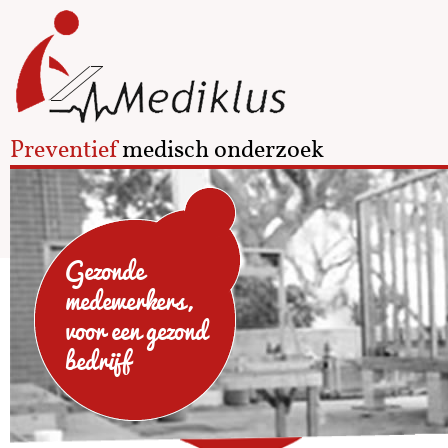
Preventief
medisch onderzoek
Gezonde
medewerkers,
voor een gezond
bedrijf