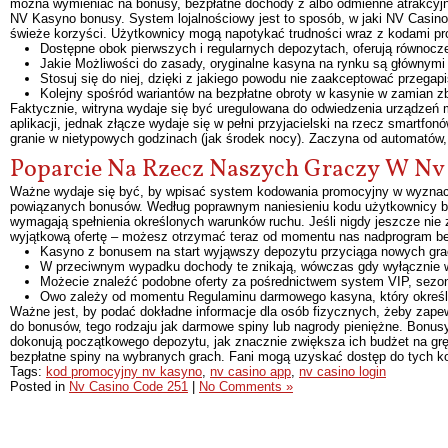
można wymieniać na bonusy, bezpłatne dochody z albo odmienne atrakcyjne
NV Kasyno bonusy. System lojalnościowy jest to sposób, w jaki NV Casino
świeże korzyści. Użytkownicy mogą napotykać trudności wraz z kodami p
Dostępne obok pierwszych i regularnych depozytach, oferują równocz
Jakie Możliwości do zasady, oryginalne kasyna na rynku są głównymi
Stosuj się do niej, dzięki z jakiego powodu nie zaakceptować przega
Kolejny spośród wariantów na bezpłatne obroty w kasynie w zamian zb
Faktycznie, witryna wydaje się być uregulowana do odwiedzenia urządzeń 
aplikacji, jednak złącze wydaje się w pełni przyjacielski na rzecz smartfon
granie w nietypowych godzinach (jak środek nocy). Zaczyna od automatów,
Poparcie Na Rzecz Naszych Graczy W Nv
Ważne wydaje się być, by wpisać system kodowania promocyjny w wyznacz
powiązanych bonusów. Według poprawnym naniesieniu kodu użytkownicy będą
wymagają spełnienia określonych warunków ruchu. Jeśli nigdy jeszcze nie
wyjątkową ofertę – możesz otrzymać teraz od momentu nas nadprogram b
Kasyno z bonusem na start wyjąwszy depozytu przyciąga nowych grac
W przeciwnym wypadku dochody te znikają, wówczas gdy wyłącznie wp
Możecie znaleźć podobne oferty za pośrednictwem system VIP, sezon
Owo zależy od momentu Regulaminu darmowego kasyna, który określ
Ważne jest, by podać dokładne informacje dla osób fizycznych, żeby za
do bonusów, tego rodzaju jak darmowe spiny lub nagrody pieniężne. Bon
dokonują początkowego depozytu, jak znacznie zwiększa ich budżet na grę
bezpłatne spiny na wybranych grach. Fani mogą uzyskać dostęp do tych kor
Tags:
kod promocyjny nv kasyno
,
nv casino app
,
nv casino login
Posted in
Nv Casino Code 251
|
No Comments »