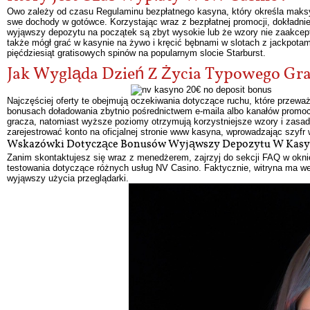
Owo zależy od czasu Regulaminu bezpłatnego kasyna, który określa maks
swe dochody w gotówce. Korzystając wraz z bezpłatnej promocji, dokładni
wyjąwszy depozytu na początek są zbyt wysokie lub że wzory nie zaakcep
także mógł grać w kasynie na żywo i kręcić bębnami w slotach z jackpot
pięćdziesiąt gratisowych spinów na popularnym slocie Starburst.
Jak Wygląda Dzień Z Życia Typowego Gr
Najczęściej oferty te obejmują oczekiwania dotyczące ruchu, które prze
bonusach doładowania zbytnio pośrednictwem e-maila albo kanałów promocy
gracza, natomiast wyższe poziomy otrzymują korzystniejsze wzory i zasad
zarejestrować konto na oficjalnej stronie www kasyna, wprowadzając szyfr
Wskazówki Dotyczące Bonusów Wyjąwszy Depozytu W Kasy
Zanim skontaktujesz się wraz z menedżerem, zajrzyj do sekcji FAQ w okni
testowania dotyczące różnych usług NV Casino. Faktycznie, witryna ma wers
wyjąwszy użycia przeglądarki.