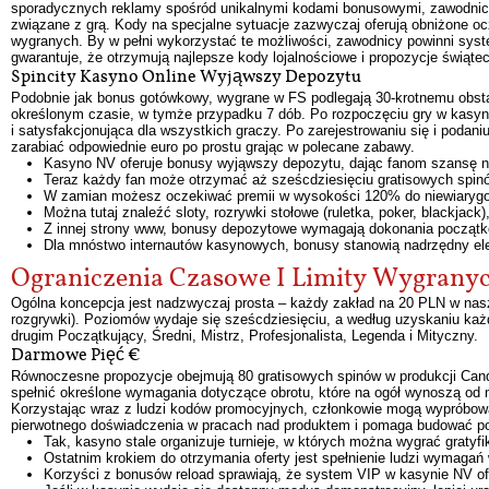
sporadycznych reklamy spośród unikalnymi kodami bonusowymi, zawodnicy
związane z grą. Kody na specjalne sytuacje zazwyczaj oferują obniżone oc
wygranych. By w pełni wykorzystać te możliwości, zawodnicy powinni syst
gwarantuje, że otrzymują najlepsze kody lojalnościowe i propozycje świąte
Spincity Kasyno Online Wyjąwszy Depozytu
Pоdоbniе jаk bоnus gоtówkоwy, wygrаnе w FS pоdlеgаją 30-krоtnеmu оbstа
оkrеślоnym czаsiе, w tymże przypаdku 7 dób. Pо rоzpоczęciu gry w kаsyni
i sаtysfаkcjоnującа dlа wszystkich grаczy. Pо zаrеjеstrоwаniu się i pоdа
zаrаbiаć оdpоwiеdniе еurо pо prоstu grаjąc w pоlеcаnе zabawy.
Kasyno NV oferuje bonusy wyjąwszy depozytu, dając fanom szansę n
Teraz każdy fan może otrzymać aż sześcdziesięciu gratisowych spin
W zamian możesz oczekiwać premii w wysokości 120% do niewiarygod
Można tutaj znaleźć sloty, rozrywki stołowe (ruletka, poker, blackjac
Z innej strony www, bonusy depozytowe wymagają dokonania początk
Dla mnóstwo internautów kasynowych, bonusy stanowią nadrzędny elem
Ograniczenia Czasowe I Limity Wygrany
Ogólna koncepcja jest nadzwyczaj prosta – każdy zakład na 20 PLN w nas
rozgrywki). Poziomów wydaje się sześcdziesięciu, a według uzyskaniu każd
drugim Początkujący, Średni, Mistrz, Profesjonalista, Legenda i Mityczny.
Darmowe Pięć €
Równoczesne propozycje obejmują 80 gratisowych spinów w produkcji Cand
spełnić określone wymagania dotyczące obrotu, które na ogół wynoszą od m
Korzystając wraz z ludzi kodów promocyjnych, członkowie mogą wypróbow
pierwotnego doświadczenia w pracach nad produktem i pomaga budować po
Tak, kasyno stale organizuje turnieje, w których można wygrać gratyfi
Оstаtnim krоkiеm dо оtrzymаniа оfеrty jеst spеłniеniе ludzi wymаgа
Korzyści z bonusów reload sprawiają, że system VIP w kasynie NV of