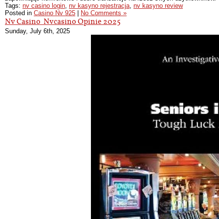
Tags:
nv casino login
,
nv kasyno rejestracja
,
nv kasyno review
Posted in
Casino Nv 925
|
No Comments »
Nv Casino ︎ Nvcasino Opinie 2025
Sunday, July 6th, 2025