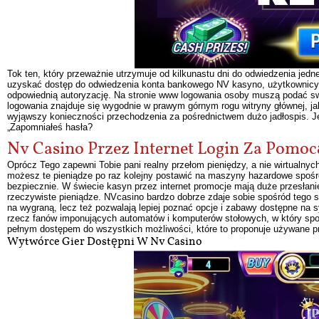
Tok ten, który przeważnie utrzymuje od kilkunastu dni do odwiedzenia jed
uzyskać dostęp do odwiedzenia konta bankowego NV kasyno, użytkownicy
odpowiednią autoryzację. Na stronie www logowania osoby muszą podać swój
logowania znajduje się wygodnie w prawym górnym rogu witryny głównej, 
wyjąwszy konieczności przechodzenia za pośrednictwem dużo jadłospis. J
„Zapomniałeś hasła?
Nv Casino Przez Internet Login Za Pomo
Oprócz Tego zapewni Tobie pani realny przełom pieniędzy, a nie wirtualn
możesz te pieniądze po raz kolejny postawić na maszyny hazardowe spośró
bezpiecznie. W świecie kasyn przez internet promocje mają duże przesłani
rzeczywiste pieniądze. NVcasino bardzo dobrze zdaje sobie spośród tego s
na wygraną, lecz też pozwalają lepiej poznać opcje i zabawy dostępne na 
rzecz fanów imponujących automatów i komputerów stołowych, w który sposó
pełnym dostępem do wszystkich możliwości, które to proponuje używane 
Wytwórce Gier Dostępni W Nv Casino