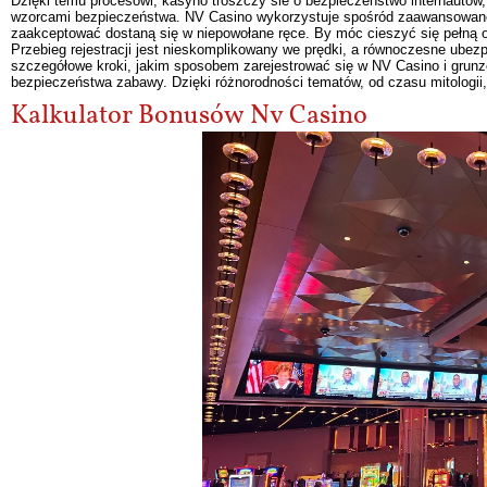
Dzięki temu procesowi, kasyno troszczy sie o bezpieczeństwo internautów
wzorcami bezpieczeństwa. NV Casino wykorzystuje spośród zaawansowane
zaakceptować dostaną się w niepowołane ręce. By móc cieszyć się pełną of
Przebieg rejestracji jest nieskomplikowany we prędki, a równoczesne ubez
szczegółowe kroki, jakim sposobem zarejestrować się w NV Casino i grunzo
bezpieczeństwa zabawy. Dzięki różnorodności tematów, od czasu mitologii, 
Kalkulator Bonusów Nv Casino