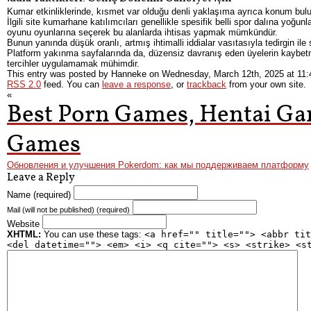
Kumar etkinliklerinde, kısmet var olduğu denli yaklaşıma ayrıca konum bulun
İlgili site kumarhane katılımcıları genellikle spesifik belli spor dalına yo
oyunu oyunlarına seçerek bu alanlarda ihtisas yapmak mümkündür.
Bunun yanında düşük oranlı, artmış ihtimalli iddialar vasıtasıyla tedirgin ile
Platform yakınma sayfalarında da, düzensiz davranış eden üyelerin kaybetme
tercihler uygulamamak mühimdir.
This entry was posted by Hanneke on
Wednesday, March 12th, 2025
at
11:
RSS 2.0
feed. You can
leave a response
, or
trackback
from your own site.
«
Best Porn Games, Hentai G
Games
Обновления и улучшения Pokerdom: как мы поддерживаем платформу
Leave a Reply
Name (required)
Mail (will not be published) (required)
Website
XHTML:
You can use these tags:
<a href="" title=""> <abbr tit
<del datetime=""> <em> <i> <q cite=""> <s> <strike> <s