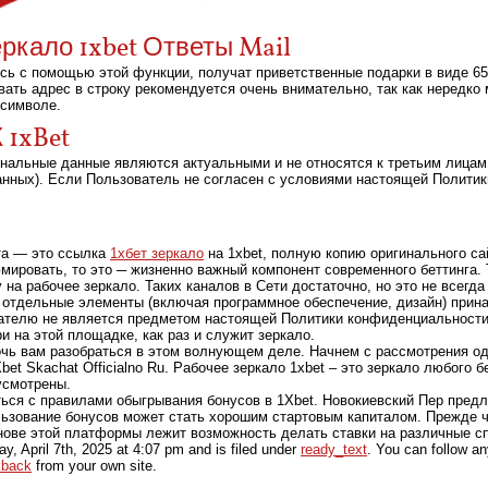
ркало 1xbet Ответы Mail
сь с помощью этой функции, получат приветственные подарки в виде 650
ать адрес в строку рекомендуется очень внимательно, так как нередк
 символе.
 1xBet
сональные данные являются актуальными и не относятся к третьим лица
анных). Если Пользователь не согласен с условиями настоящей Политик
йта — это ссылка
1хбет зеркало
на 1xbet, полную копию оригинального са
мировать, то это ─ жизненно важный компонент современного беттинга.
на рабочее зеркало. Таких каналов в Сети достаточно, но это не всегда
о отдельные элементы (включая программное обеспечение, дизайн) прин
ателю не является предметом настоящей Политики конфиденциальнос
 на этой площадке, как раз и служит зеркало.
очь вам разобраться в этом волнующем деле. Начнем с рассмотрения од
et Skachat Officialno Ru. Рабочее зеркало 1xbet – это зеркало любого б
усмотрены.
ться с правилами обыгрывания бонусов в 1Xbet. Новокиевский Пер пред
ьзование бонусов может стать хорошим стартовым капиталом. Прежде ч
основе этой платформы лежит возможность делать ставки на различные с
y, April 7th, 2025
at
4:07 pm
and is filed under
ready_text
. You can follow an
kback
from your own site.