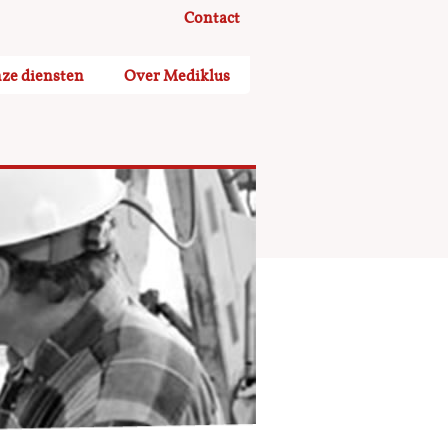
Contact
ze diensten
Over Mediklus