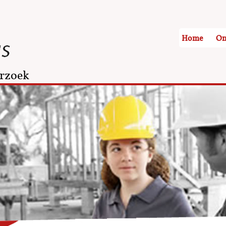
Home
On
rzoek