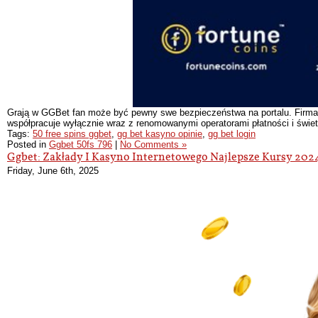
Grają w GGBet fan może być pewny swe bezpieczeństwa na portalu. Firma
współpracuje wyłącznie wraz z renomowanymi operatorami płatności i świet
Tags:
50 free spins ggbet
,
gg bet kasyno opinie
,
gg bet login
Posted in
Ggbet 50fs 796
|
No Comments »
Ggbet: Zakłady I Kasyno Internetowego Najlepsze Kursy 202
Friday, June 6th, 2025