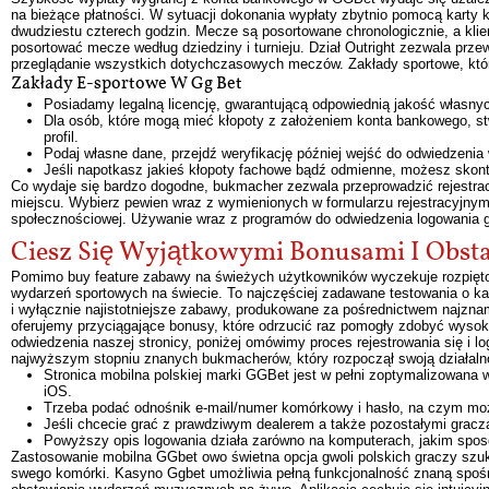
na bieżące płatności. W sytuacji dokonania wypłaty zbytnio pomocą karty
dwudziestu czterech godzin. Mecze są posortowane chronologicznie, a klien
posortować mecze według dziedziny i turnieju. Dział Outright zezwala prze
przeglądanie wszystkich dotychczasowych meczów. Zakłady sportowe, któ
Zakłady E-sportowe W Gg Bet
Posiadamy legalną licencję, gwarantującą odpowiednią jakość własnyc
Dla osób, które mogą mieć kłopoty z założeniem konta bankowego, stw
profil.
Podaj własne dane, przejdź weryfikację później wejść do odwiedzenia w
Jeśli napotkasz jakieś kłopoty fachowe bądź odmienne, możesz sko
Co wydaje się bardzo dogodne, bukmacher zezwala przeprowadzić rejestrac
miejscu. Wybierz pewien wraz z wymienionych w formularzu rejestracyjny
społecznościowej. Używanie wraz z programów do odwiedzenia logowania gg.
Ciesz Się Wyjątkowymi Bonusami I Obsta
Pomimo buy feature zabawy na świeżych użytkowników wyczekuje rozpięto
wydarzeń sportowych na świecie. To najczęściej zadawane testowania o kas
i wyłącznie najistotniejsze zabawy, produkowane za pośrednictwem najzna
oferujemy przyciągające bonusy, które odrzucić raz pomogły zdobyć wyso
odwiedzenia naszej stronicy, poniżej omówimy proces rejestrowania się i 
najwyższym stopniu znanych bukmacherów, który rozpoczął swoją działalnoś
Stronica mobilna polskiej marki GGBet jest w pełni zoptymalizowana
iOS.
Trzeba podać odnośnik e-mail/numer komórkowy i hasło, na czym moż
Jeśli chcecie grać z prawdziwym dealerem a także pozostałymi graczami
Powyższy opis logowania działa zarówno na komputerach, jakim spos
Zastosowanie mobilna GGbet owo świetna opcja gwoli polskich graczy szu
swego komórki. Kasyno Ggbet umożliwia pełną funkcjonalność znaną spośr