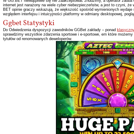
W GG.BET niewątpliwie się nie zaakceptować znudzimy, a operator zadba 
internet jest narażony na wiele cyber niebezpieczeństw, a jest to czyni, 
BET opinie graczy wskazują, że większość spośród wymienionych wydaje 
względem interfejsu i intuicyjności platformy w odmiany desktopowej, pogl
Ggbet Statystyki
Do Odwiedzenia dyspozycji zawodników GGBet zakłady – ponad
klasyczn
sprawdzimy wszystkie zdarzenia sportowe i e-sportowe, em które możemy
tytułów od renomowanych deweloperów.