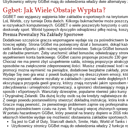
Użytkownicy witryny GGBet mają do odwiedzenia władzy dwie alternatywy 
Ggbet: Jak Wiele Obstaje Wypłata?
GGBET owo wyjąwszy wątpienia lider zakładów e-sportowych na terytorium 
LoL Worlds, czy turnieje Dota dwóch. Kilkorgu bukmacherów może poszcz
w rozrywkach komputerowych. GGBET o wiele poszerzyło horyzonty o ustaw
doskonały sport. Wśród typowych dyscyplin odnajdziesz piłkę nożną, kosz
Premia Powitalny Na Zakłady Sportowe
Dodatkowo szczęście gracza wspomagane wydaje się za pośrednictwem bezp
trzeciej wpłaty. Strona GGBet ma poświęcony dział z bonusami, dokąd każ
setki fanów eSportu i piłki nożnej spośród mnóstwo. Sekcja GGBet bonusó
do zakładów premium. Żeby uruchomić układ bonusów, odwiedzający stronę p
wypełnieniem konta bankowego. GGBet casino proponuje przeszło 130 gie
Chociaż nie ma premii zbyt uzupełnienie salda, istnieją propozycje atrak
sposobów na zwiększenie zdeponowanej ilości. Musisz zrealizować kod i 
promocji można wymienić na pieniądze, dodatkowe bezpłatne zakłady, prze
Wydaje Się owo gra wraz z powoli budującym się dreszczykiem emocji, któr
możesz poprawić własne rezultaty w zakładach i poznać wiele dogłębnych 
ekscytująca przygoda gwoli graczy, którzy znają rozrywki jakim sposobe
zdecydowania i umiejętności improwizacji, a ignoranci obstawiający mogą
sposób i eSportowych. Warsztaty dziesiętne, popularne również jako kursy 
i Oryginalnej Zelandii. Dla dużej liczby osób są ów kredyty najłatwiejsze
Z owego powodu postanowiliśmy stworzyć dokładną instrukcję, która krok wed
Gracze mają pewność, że pierwotnego problemem zajmie się profesjonalna i
zbytnio pośrednictwem czatu na żywo. W sytuacji więcej złożonych sprawy,
W portalu hazardowym GGBet, który powstał na branży dopiero w 2016 ro
własnych klientów wydaje się możliwość obstawiania zakładów sportowych. 
Są jest to Call of Duty, Starcraft dwóch, Smite, Halo, World of Tanks 
Użytkownicy stronicy GGBet mają do odwiedzenia władzy 2 funkcje ro