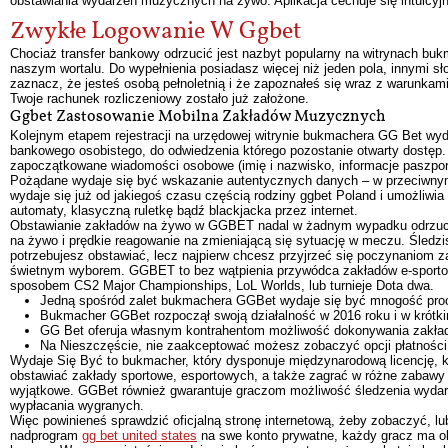
obstawiania wydarzeń muzycznych na żywo. Aplikacja cechuje się intuicyjn
Zwykłe Logowanie W Ggbet
Chociaż transfer bankowy odrzucić jest nazbyt popularny na witrynach bukm
naszym wortalu. Do wypełnienia posiadasz więcej niż jeden pola, innymi sł
zaznacz, że jesteś osobą pełnoletnią i że zapoznałeś się wraz z warunka
Twoje rachunek rozliczeniowy zostało już założone.
Ggbet Zastosowanie Mobilna Zakładów Muzycznych
Kolejnym etapem rejestracji na urzędowej witrynie bukmachera GG Bet wy
bankowego osobistego, do odwiedzenia którego pozostanie otwarty dostęp
zapoczątkowane wiadomości osobowe (imię i nazwisko, informacje paszportow
Pożądane wydaje się być wskazanie autentycznych danych – w przeciwnym 
wydaje się już od jakiegoś czasu częścią rodziny ggbet Poland i umożli
automaty, klasyczną ruletkę bądź blackjacka przez internet.
Obstawianie zakładów na żywo w GGBET nadal w żadnym wypadku odrzucić 
na żywo i prędkie reagowanie na zmieniającą się sytuację w meczu. Śledzi
potrzebujesz obstawiać, lecz najpierw chcesz przyjrzeć się poczynanio
świetnym wyborem. GGBET to bez wątpienia przywódca zakładów e-sportowy
sposobem CS2 Major Championships, LoL Worlds, lub turnieje Dota dwa.
Jedną spośród zalet bukmachera GGBet wydaje się być mnogość proced
Bukmacher GGBet rozpoczął swoją działalność w 2016 roku i w krótkim
GG Bet oferuja własnym kontrahentom możliwość dokonywania zakład
Na Nieszczęście, nie zaakceptować możesz zobaczyć opcji płatności 
Wydaje Się Być to bukmacher, który dysponuje międzynarodową licencję, któ
obstawiać zakłady sportowe, esportowych, a także zagrać w różne zabawy 
wyjątkowe. GGBet również gwarantuje graczom możliwość śledzenia wydarz
wypłacania wygranych.
Więc powinieneś sprawdzić oficjalną stronę internetową, żeby zobaczyć, 
nadprogram
gg bet united states
na swe konto prywatne, każdy gracz ma ob