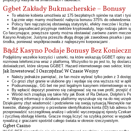
Ggbet Zakłady Bukmacherskie – Bonusy
To właśnie kobieta umożliwia aż 175 bezpłatnych spinów na start i ty
Łącznie więc mamy możliwość nabycia bonusu 375% do odwiedzenia c
Polscy fani najczęściej obstawiają statystyki, efekty meczów i liczbę
Bet paysafecard przyjmuje niektóre kryptowaluty, tego rodzaju jaki
Co fascynujące, powyższe sporty można obstawiać zarówno zanim meczem
Kasyno Analyzer, Justyna przeszła długą drogę jak zawodowa pisarka i pa
środka, ponieważ współpracowała z najlepszymi korporacjami .
Bądź Kasyno Podaje Bonusy Bez Koniecz
Podjęliśmy wszelkie korzyści i usterki, na które wskazują GGBET opisy a
rozmowa telefoniczna wraz z platformą. Wszystko to po jest to, by dostar
doświadczeń, które skrywa GGBET. Hazard internetowego owo sektor, który
Jak Inwestować I Oszczędzać W Czasie Wojny
Należy jednakże pamiętać, że fan może wybrać tylko jeden z 3 dost
Co grozi zbyt granie w ulubione gry i wydaje się ona wyższa niż w apl
Podsumowując, GG bet nie jest legalnym kasynem internetowego w n
By wpłacić depozyt powinno się zalogować się na swe profil, przejść d
Wśród nich znajdują się takie hity jak Book of Ra Deluxe, Dolphin’s P
Więcej informacji o działaniu platformy wyszukuje się na do niej urzęd
Dziękujemy zbyt wiadomość i podzielenie się swoją sytuacją.Niezwykle na
kwestie, dlatego prosimy o przesłanie identyfikatora konta (ID) lub adresu
przeprowadzić szczegółową analizę i udzielić wyczerpującej riposty.Czeka
i życzliwą obsługę klienta. Gracze mogą liczyć na szybką pomoc w wypadku
rywalizuj z graczami spośród całego świata w okresie rzeczywistym.
Ggbet Casino