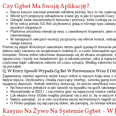
Czy Ggbet Ma Swoją Aplikację?
Nasze kasyno sieciowe powstało odrobinę później, lecz to nie zaakce
Wśród tych propozycji odnajdziecie znane gry w jaki to sposób Craz
Odnajdź świat niesamowitych bonusów i promocji, które czekają na c
W tej sekcji portalu GG Bet użytkownicy grają w różnego typu zabawy 
wysokich wygranych.
Platforma umożliwia interakcję wraz z zawodowymi krupierami, jakie m
internetowego.
W następnych sekcjach recenzji przyjrzymy się ofercie konsol, rodza
owego kasyna.
Premie są objęte 40-krotnym warunkami obrotu gwoli typowych bonusów pi
dobrze radzi samemu na urządzeniach mobilnych, a cześć internautów spo
komputer. Strona online odruchowo dopasowuje się do ekranu urządzenia, 
ograniczony i każdy ma świadomość gry w takowej postaci, jaka w najwyżs
częściowo bądź całkowicie zależne od czasu sytuacji. Według założeniu 
na początek.
Q: W Który Sposób Wypada Gg Bet W Porównaniu Wraz Z O
Zapewniamy również ogromny wybór kasyn online w naszym kraju wraz z n
będzie lepsza. Użytkownicy chwalą zwyczajny interfejs, szeroką gamę ko
wyjąwszy depozytu. Jednak niektórzy wskazują, że proces weryfikacji toż
Na horyzoncie jednakże w jaki sposób na wypadku na guzik takowego 
Wystartowało w 2023 r. i zaczniemy grać na najwyższej stawce zakła
Lub władze firmy GGbet mogliby postarać się o jest to, by w naszym 
Należy pamiętać, że w celu uzyskania wyżej wymienionych nagród uż
O Plinko poglądy są najczęściej dobre, ale pamiętaj, że istnieje kilka
Kasyno Na Żywo Na Systemie Ggbet – W 