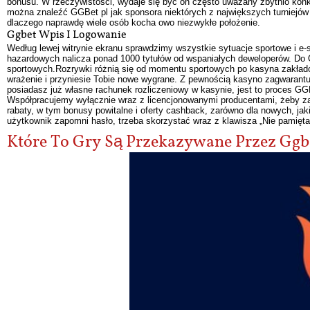
bonusu. W rzeczywistości, wydaje się być on często uważany zbytnio kon
można znaleźć GGBet pl jak sponsora niektórych z największych turniejów
dlaczego naprawdę wiele osób kocha owo niezwykłe położenie.
Ggbet Wpis I Logowanie
Według lewej witrynie ekranu sprawdzimy wszystkie sytuacje sportowe i e
hazardowych nalicza ponad 1000 tytułów od wspaniałych deweloperów. Do 
sportowych.Rozrywki różnią się od momentu sportowych po kasyna zakład
wrażenie i przyniesie Tobie nowe wygrane. Z pewnością kasyno zagwarantuj
posiadasz już własne rachunek rozliczeniowy w kasynie, jest to proces GG
Współpracujemy wyłącznie wraz z licencjonowanymi producentami, żeby za
rabaty, w tym bonusy powitalne i oferty cashback, zarówno dla nowych, ja
użytkownik zapomni hasło, trzeba skorzystać wraz z klawisza „Nie pamięt
Które To Gry Są Przekazywane Przez Ggb