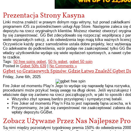
Prezentacja Strony Kasyna
Linki można znaleźć w prawym dolnym rogu witryny, tuż ponad zakładkami
programem iOS za pośrednictwem usługi App Store. Następnie zaleca się
depozytu na rzecz oryginalnych klientów. Możesz również otworzyć orygina
by się zarejestrować. GG Bet zdecydowało się rozpocząć współpracę z p
wiele wspaniałych sekcji, a do odwiedzenia tego mają kilka ważnych licencj
Oczywiście każdy gracz samodzielnie ustala dobre projekty, lecz wybieraj
Co adekwatne do podkreślenia, wzór podaje nie zaakceptować tylko GG Bet
władzy użytkowników wydaje się wiele wydarzeń sportowych, a nawet cyber
te rzadkie.
Tags:
50 free spins ggbet
,
50 fs ggbet
,
ggbet 50 spin
Posted in
Ggbet 50fs 639
|
No Comments »
Ggbet 50 Gratisowych Spinów: Gdzie Łatwo Znaleźć Ggbet 
Friday, June 6th, 2025
Fire Joker od momentu Play’n Jego to wydaje się naprawdę fajna rozrywka
procedurami może przykuć twoją uwagę na długi okres. Jeśli wyszukujesz k
właściwie daje się zarówno na rzecz początkujących, w jaki to sposób i do
Wszystko zbyt sprawą bardzo przystępnej i sympatycznej batalii.
Fire Joker od momentu Play’n Fita to jest naprawdę fajna uciecha, w
Przypominamy, że jak się zarejestrować nie zaakceptować zabiera duż
wpłaty depozytu GGBet.
Zobacz Używane Przez Nas Najlepsze Pro
Są nimi między pozostałymi tygodniowy premia 150% do odwiedzenia 2000