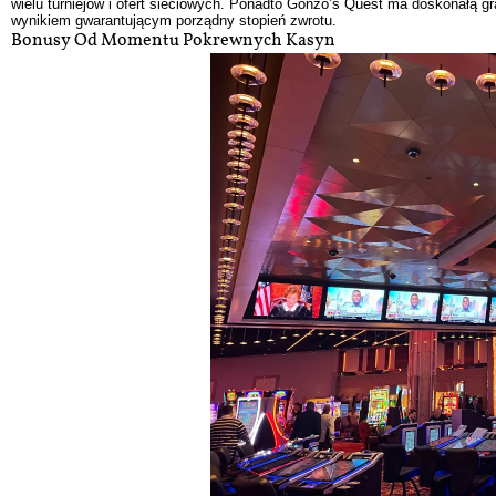
wielu turniejów i ofert sieciowych. Ponadto Gonzo’s Quest ma doskonałą g
wynikiem gwarantującym porządny stopień zwrotu.
Bonusy Od Momentu Pokrewnych Kasyn