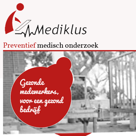
Preventief
medisch onderzoek
Gezonde
medewerkers,
voor een gezond
bedrijf