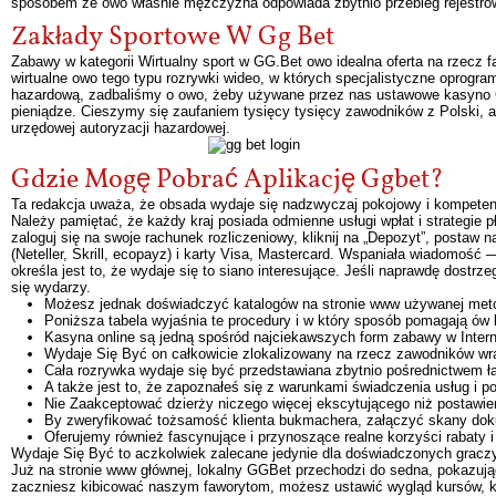
sposobem że owo właśnie mężczyzna odpowiada zbytnio przebieg rejestrow
Zakłady Sportowe W Gg Bet
Zabawy w kategorii Wirtualny sport w GG.Bet owo idealna oferta na rzec
wirtualne owo tego typu rozrywki wideo, w których specjalistyczne oprog
hazardową, zadbaliśmy o owo, żeby używane przez nas ustawowe kasyno 
pieniądze. Cieszymy się zaufaniem tysięcy tysięcy zawodników z Polski, 
urzędowej autoryzacji hazardowej.
Gdzie Mogę Pobrać Aplikację Ggbet?
Ta redakcja uważa, że obsada wydaje się nadzwyczaj pokojowy i kompeten
Należy pamiętać, że każdy kraj posiada odmienne usługi wpłat i strategie
zaloguj się na swoje rachunek rozliczeniowy, kliknij na „Depozyt”, postaw 
(Neteller, Skrill, ecopayz) i karty Visa, Mastercard. Wspaniała wiadomoś
określa jest to, że wydaje się to siano interesujące. Jeśli naprawdę dostrz
się wydarzy.
Możesz jednak doświadczyć katalogów na stronie www używanej met
Poniższa tabela wyjaśnia te procedury i w który sposób pomagają ó
Kasyna online są jedną spośród najciekawszych form zabawy w Intern
Wydaje Się Być on całkowicie zlokalizowany na rzecz zawodników wra
Cała rozrywka wydaje się być przedstawiana zbytnio pośrednictwem ł
A także jest to, że zapoznałeś się z warunkami świadczenia usług i p
Nie Zaakceptować dzierży niczego więcej ekscytującego niż postawien
By zweryfikować tożsamość klienta bukmachera, załączyć skany do
Oferujemy również fascynujące i przynoszące realne korzyści rabaty i
Wydaje Się Być to aczkolwiek zalecane jedynie dla doświadczonych graczy, 
Już na stronie www głównej, lokalny GGBet przechodzi do sedna, pokazu
zaczniesz kibicować naszym faworytom, możesz ustawić wygląd kursów, ko