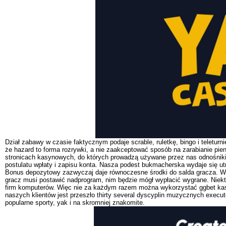
Dział zabawy w czasie faktycznym podaje scrable, ruletkę, bingo i teleturni
że hazard to forma rozrywki, a nie zaakceptować sposób na zarabianie pie
stronicach kasynowych, do których prowadzą używane przez nas odnośniki
postulatu wpłaty i zapisu konta. Nasza podest bukmacherska wydaje się ut
Bonus depozytowy zazwyczaj daje równoczesne środki do salda gracza. Wra
gracz musi postawić nadprogram, nim będzie mógł wypłacić wygrane. Nie
firm komputerów. Więc nie za każdym razem można wykorzystać ggbet ka
naszych klientów jest przeszło thirty several dyscyplin muzycznych exec
popularne sporty, yak i na skromniej znakomite.