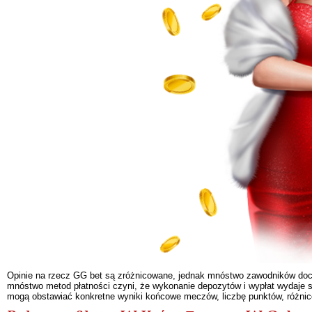
Opinie na rzecz GG bet są zróżnicowane, jednak mnóstwo zawodników docen
mnóstwo metod płatności czyni, że wykonanie depozytów i wypłat wydaje si
mogą obstawiać konkretne wyniki końcowe meczów, liczbę punktów, różnicę