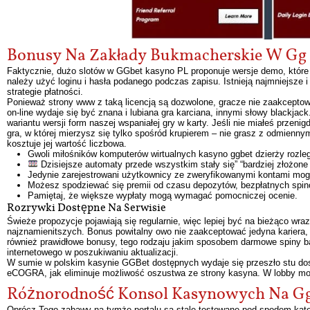
Bonusy Na Zakłady Bukmacherskie W Gg 
Faktycznie, dużo slotów w GGbet kasyno PL proponuje wersje demo, które p
należy użyć loginu i hasła podanego podczas zapisu. Istnieją najmniejsze i
strategie płatności.
Ponieważ strony www z taką licencją są dozwolone, gracze nie zaakceptow
on-line wydaje się być znana i lubiana gra karciana, innymi słowy blackj
wariantu wersji form naszej wspaniałej gry w karty. Jeśli nie miałeś prze
gra, w której mierzysz się tylko spośród krupierem – nie grasz z odmiennym
kosztuje jej wartość liczbowa.
Gwoli miłośników komputerów wirtualnych kasyno ggbet dzierży rozle
Dzisiejsze automaty przede wszystkim stały się” “bardziej złożone 
Jedynie zarejestrowani użytkownicy ze zweryfikowanymi kontami mo
Możesz spodziewać się premii od czasu depozytów, bezpłatnych spinó
Pamiętaj, że większe wypłaty mogą wymagać pomocniczej ocenie.
Rozrywki Dostępne Na Serwisie
Świeże propozycje pojawiają się regularnie, więc lepiej być na bieżąco w
najznamienitszych. Bonus powitalny owo nie zaakceptować jedyna kariera
również prawidłowe bonusy, tego rodzaju jakim sposobem darmowe spiny b
internetowego w poszukiwaniu aktualizacji.
W sumie w polskim kasynie GGBet dostępnych wydaje się przeszło stu dost
eCOGRA, jak eliminuje możliwość oszustwa ze strony kasyna. W lobby moż
Różnorodność Konsol Kasynowych Na G
Oprócz Tego zabawy na tymże portalu są stale testowane pod spodem kąte