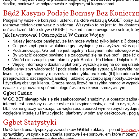
środka, ponieważ współpracowała z najlepszymi korporacjami .
Bądź Kasyno Podaje Bonusy Bez Koniecz
Podjęliśmy wszelkie korzyści i usterki, na które wskazują GGBET opisy a
rozmowa telefoniczna wraz z platformą. Wszystko to po jest to, by dostar
doświadczeń, które skrywa GGBET. Hazard internetowego owo sektor, który
Jak Inwestować I Oszczędzać W Czasie Wojny
Należy jednakże pamiętać, że fan może wybrać tylko jeden z 3 dost
Co grozi zbyt granie w ulubione gry i wydaje się ona wyższa niż w apl
Podsumowując, GG bet nie jest legalnym kasynem internetowego w n
By wpłacić depozyt powinno się zalogować się na swe profil, przejść d
Wśród nich znajdują się takie hity jak Book of Ra Deluxe, Dolphin’s P
Więcej informacji o działaniu platformy wyszukuje się na do niej urzęd
Dziękujemy zbyt wiadomość i podzielenie się swoją sytuacją.Niezwykle na
kwestie, dlatego prosimy o przesłanie identyfikatora konta (ID) lub adresu
przeprowadzić szczegółową analizę i udzielić wyczerpującej riposty.Czeka
i życzliwą obsługę klienta. Gracze mogą liczyć na szybką pomoc w wypadku
rywalizuj z graczami spośród całego świata w okresie rzeczywistym.
Ggbet Casino
W GG.BET niewątpliwie się nie zaakceptować znudzimy, a operator zadba 
internet jest narażony na wiele cyber niebezpieczeństw, a jest to czyni, 
BET opinie graczy wskazują, że większość spośród wymienionych wydaje 
względem interfejsu i intuicyjności platformy w odmiany desktopowej, pogl
Ggbet Statystyki
Do Odwiedzenia dyspozycji zawodników GGBet zakłady – ponad
klasyczn
sprawdzimy wszystkie zdarzenia sportowe i e-sportowe, em które możemy
tytułów od renomowanych deweloperów.