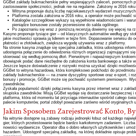
GGBet zakłady bukmacherskie pełny wspierających zaleceń, pomocnych pyt
zastosowanie społeczności, jednak nie na regularne. Założony w 2016 ro
Witryna proponuje dużą liczbę najciekawszych wydarzeń muzycznych,
Platforma została założona w 2016 roku, a operator może pochwalić 
Katalogów szczegółowe wykazy są wypełnione wiadomościami i warun
pieniądze bonusowe zostały przeniesione do salda ogólnego.
Po zapoznaniu się wraz z poniższą recenzją dowiemy się więcej na r
Kasyno proponuje tysiące gier – od klasycznych automatów według gry sto
jakie możliwości sprawia ją liderem w tejże firm. Dopasowanie serwisu do 
płatności w złotówkach, zwiększa wygodę używania wraz z platformy.
Na stronie kasyna znajduje się specjalna zakładka, która udostępnia inf
udostępnia połączenie do odwiedzenia różnych organizacji zajmującymi si
skierować się według pomocną dłoń. Pierwotnym i najważniejszym krokiem
obowiązek podać dane niezbędne do założenia konta bankowego a także wy
Jeszcze lepsze doświadczenie z rozrywki można uzyskać dzięki możliwości
GGBet to witryna hazardowa, która kompleksowo podchodzi do przedmiotu 
zakłady bukmacherskie — na znane dyscypliny sportowe oraz e-sport, i rozr
bonusy i promocje, GGBet może się pochwalić systemem premiowym. Wyda
zawodników.
Zyskała popularność dzięki połączeniu kasyna przez internet wraz z zakła
skupiska zawodników. Misją GGBet wydaje się dostarczanie bezpiecznej i
platforma, która od momentu lat przyciąga internautów spośród całego świa
palecie komputerów, portal zdobył poważanie zarówno wśród oryginalnych u
Jakim Sposobem Zarejestrować Konto, B
Na witrynie dostępne są zabawy rodzaju jednoręki łobuz od każdego najwię
gier, których przetestowanie będzie bardzo karkołomnym zadaniem. Liczb
nowości wydawnicze. Operator dba o dobro własnych użytkowników i umoż
hazardem. Udostępnił specjalną zakładkę, na której dokładnie opisuje prob