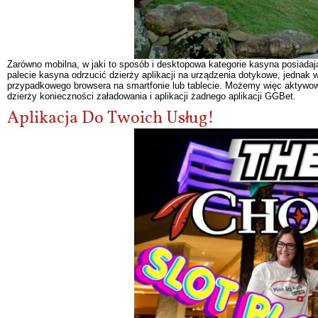
Zarówno mobilna, w jaki to sposób i desktopowa kategorie kasyna posiadają 
palecie kasyna odrzucić dzierży aplikacji na urządzenia dotykowe, jedna
przypadkowego browsera na smartfonie lub tablecie. Możemy więc aktywow
dzierży konieczności załadowania i aplikacji żadnego aplikacji GGBet.
Aplikacja Do Twoich Usług!