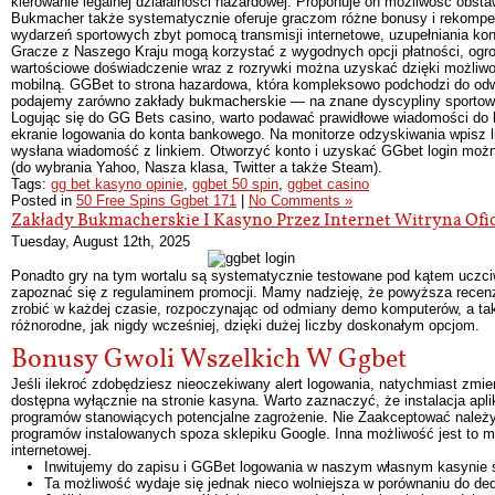
kierowanie legalnej działalności hazardowej. Proponuje on możliwość obst
Bukmacher także systematycznie oferuje graczom różne bonusy i rekompe
wydarzeń sportowych zbyt pomocą transmisji internetowe, uzupełniania ko
Gracze z Naszego Kraju mogą korzystać z wygodnych opcji płatności, ogro
wartościowe doświadczenie wraz z rozrywki można uzyskać dzięki możliwo
mobilną. GGBet to strona hazardowa, która kompleksowo podchodzi do odw
podajemy zarówno zakłady bukmacherskie — na znane dyscypliny sportowe i
Logując się do GG Bets casino, warto podawać prawidłowe wiadomości do log
ekranie logowania do konta bankowego. Na monitorze odzyskiwania wpisz li
wysłana wiadomość z linkiem. Otworzyć konto i uzyskać GGbet login można 
(do wybrania Yahoo, Nasza klasa, Twitter a także Steam).
Tags:
gg bet kasyno opinie
,
ggbet 50 spin
,
ggbet casino
Posted in
50 Free Spins Ggbet 171
|
No Comments »
Zakłady Bukmacherskie I Kasyno Przez Internet Witryna Ofi
Tuesday, August 12th, 2025
Ponadto gry na tym wortalu są systematycznie testowane pod kątem uczciw
zapoznać się z regulaminem promocji. Mamy nadzieję, że powyższa recenz
zrobić w każdej czasie, rozpoczynając od odmiany demo komputerów, a ta
różnorodne, jak nigdy wcześniej, dzięki dużej liczby doskonałym opcjom.
Bonusy Gwoli Wszelkich W Ggbet
Jeśli ilekroć zdobędziesz nieoczekiwany alert logowania, natychmiast zmi
dostępna wyłącznie na stronie kasyna. Warto zaznaczyć, że instalacja apl
programów stanowiących potencjalne zagrożenie. Nie Zaakceptować należy
programów instalowanych spoza sklepiku Google. Inna możliwość jest to m
internetowej.
Inwitujemy do zapisu i GGBet logowania w naszym własnym kasynie 
Ta możliwość wydaje się jednak nieco wolniejsza w porównaniu do d