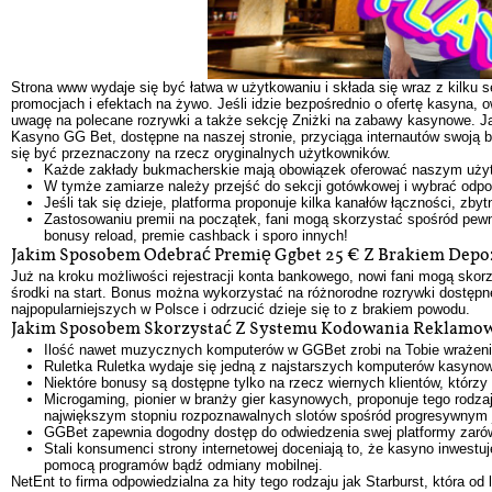
Strona www wydaje się być łatwa w użytkowaniu i składa się wraz z kilku 
promocjach i efektach na żywo. Jeśli idzie bezpośrednio o ofertę kasyna,
uwagę na polecane rozrywki a także sekcję Zniżki na zabawy kasynowe. Jak
Kasyno GG Bet, dostępne na naszej stronie, przyciąga internautów swoją 
się być przeznaczony na rzecz oryginalnych użytkowników.
Każde zakłady bukmacherskie mają obowiązek oferować naszym użyt
W tymże zamiarze należy przejść do sekcji gotówkowej i wybrać odpo
Jeśli tak się dzieje, platforma proponuje kilka kanałów łączności, 
Zastosowaniu premii na początek, fani mogą skorzystać spośród pewn
bonusy reload, premie cashback i sporo innych!
Jakim Sposobem Odebrać Premię Ggbet 25 € Z Brakiem Depo
Już na kroku możliwości rejestracji konta bankowego, nowi fani mogą skor
środki na start. Bonus można wykorzystać na różnorodne rozrywki dostępn
najpopularniejszych w Polsce i odrzucić dzieje się to z brakiem powodu.
Jakim Sposobem Skorzystać Z Systemu Kodowania Reklamow
Ilość nawet muzycznych komputerów w GGBet zrobi na Tobie wrażenie
Ruletka Ruletka wydaje się jedną z najstarszych komputerów kasynow
Niektóre bonusy są dostępne tylko na rzecz wiernych klientów, którzy 
Microgaming, pionier w branży gier kasynowych, proponuje tego rodz
największym stopniu rozpoznawalnych slotów spośród progresywnym
GGBet zapewnia dogodny dostęp do odwiedzenia swej platformy zarówno
Stali konsumenci strony internetowej doceniają to, że kasyno inwest
pomocą programów bądź odmiany mobilnej.
NetEnt to firma odpowiedzialna za hity tego rodzaju jak Starburst, która o