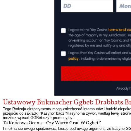
Ustawowy Bukmacher Ggbet: Drabbats B
Tego Rodzaju eksperymenty mogą zniechęcać internautów i budzić niepok
przejściu do zakładki “Kasyno” bądź “Kasyno na żywo”, według lewej stron
możesz wpisać GGBet szyfr promocyjny.
Ta Końcowa Ocena – Czy Warto Grać W Ggbet?
I można się owego spodziewać, biorąc pod uwagę argument, że kasyno GGb