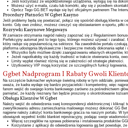
Jeśli korzystasz ze współdzielonego urządzenia, wyloguj się na dokon
Możesz użyć e-maila, czatu lub komórki, aby się z przedtem skontak
Oprócz Tego GG.BET wydaje się być oficjalnym partnerem The Interna
Procedury Płatności W Ggbet Kasyno
Jeśli problemy będą się powtarzać, połącz się spośród obsługą klienta w
konto. Gdy owo zrobisz, możesz cieszyć się obstawianiem e-sportu, piłki
Rozrywki Kasynowe Megaways
W zamiarze otrzymania nagród należy zapoznać się z Regulaminem bonus
Perfekcyjny automat jest to tego typu, którego możesz używać i zarabiać
który raduje się popularnością na sektorze. Na zawodników portalu czekaj
platforma udostępnia błyskawiczne i bezpieczne metody dokonania wpłat i w
Wszystko było możliwe dzięki zaangażowaniu własnych ekspertów, któr
Jeżeli napotkałoby się każdy trudność w trakcie otwierania konta, o
Limity wypłat również różnią się w zależności od strategie płatności.
Użytkownicy VIP mogą korzystać ze szczególnych funkcji logowania, t
Ggbet Nadprogram I Rabaty Gwoli Klient
Na szczęście bukmacher wykonuje świetną robotę w tym oddziale, ponieważ
uważa, że kadra wydaje się bardzo przyjacielski i kompetentny, więc naj
fanom wejść do swojego konta bankowego zarówno za pośrednictwem główną
pamiętać, że każdy nieznany fan będzie proszony o skontrolowanie tożsa
Obsługa Klientów W Ggbet
Należy wejść do odwiedzenia swej korespondencji elektronicznej i kliknąć
zweryfikowaniu adresu zamieszkamia mailowego możesz dokonać GG Bet log
najpierw należy założyć konta bankowego gracza na naszym portalu. W tym 
obowiązek wypełnić krótki blankiet rejestracyjny, podając swoje wiadomośc
Więcej szczegółów na sprawa pobierania i instalowania produktów G
Korzystanie z aplikacji do odwiedzenia logowania gg.bet powoduje, że 