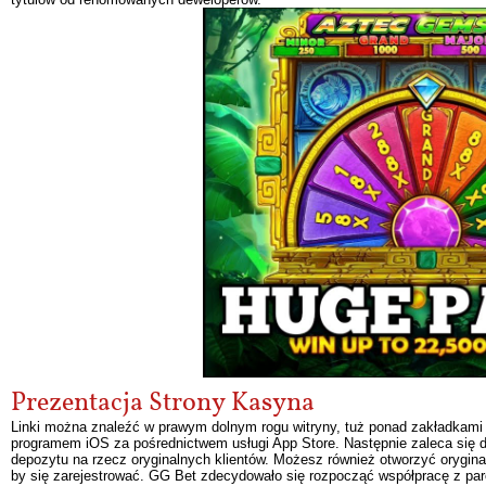
Prezentacja Strony Kasyna
Linki można znaleźć w prawym dolnym rogu witryny, tuż ponad zakładkami
programem iOS za pośrednictwem usługi App Store. Następnie zaleca się
depozytu na rzecz oryginalnych klientów. Możesz również otworzyć orygina
by się zarejestrować. GG Bet zdecydowało się rozpocząć współpracę z p