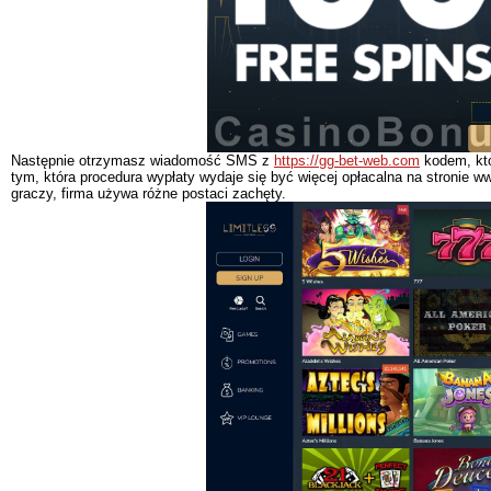
Następnie otrzymasz wiadomość SMS z
https://gg-bet-web.com
kodem, któ
tym, która procedura wypłaty wydaje się być więcej opłacalna na stronie
graczy, firma używa różne postaci zachęty.